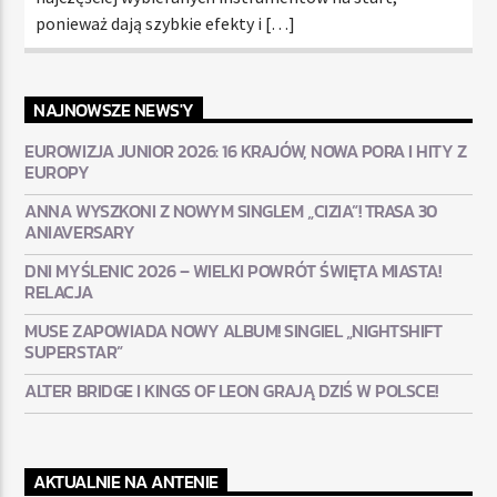
ponieważ dają szybkie efekty i […]
NAJNOWSZE NEWS'Y
EUROWIZJA JUNIOR 2026: 16 KRAJÓW, NOWA PORA I HITY Z
EUROPY
ANNA WYSZKONI Z NOWYM SINGLEM „CIZIA”! TRASA 30
ANIAVERSARY
DNI MYŚLENIC 2026 – WIELKI POWRÓT ŚWIĘTA MIASTA!
RELACJA
MUSE ZAPOWIADA NOWY ALBUM! SINGIEL „NIGHTSHIFT
SUPERSTAR”
ALTER BRIDGE I KINGS OF LEON GRAJĄ DZIŚ W POLSCE!
AKTUALNIE NA ANTENIE