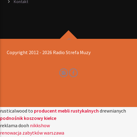
Kontakt
Copyright 2012 - 2026 Radio Strefa Muzy
rusticalwood to
producent mebli rustykalnych
drewnianych
podnośnik koszowy kielce
reklama dooh
nikkshow
renowacja zabytków warszawa