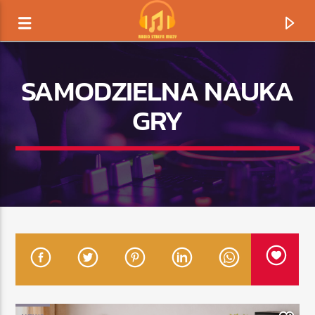
SAMODZIELNA NAUKA
GRY
TERAZ GRAMY
TYTUŁ
ARTYSTA