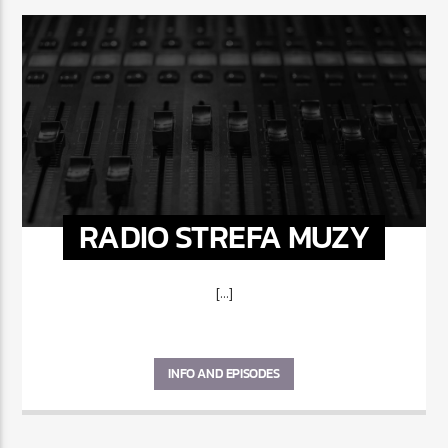
RADIO STREFA MUZY
[...]
INFO AND EPISODES