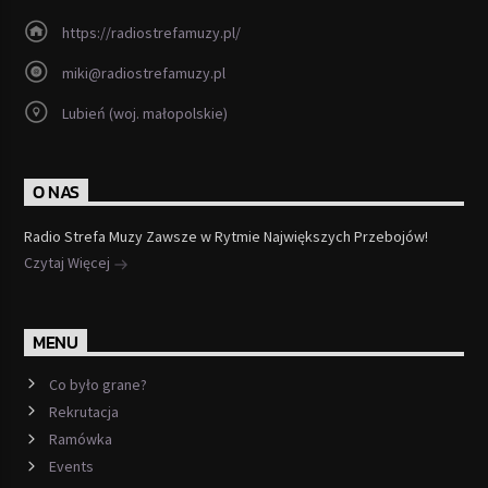
https://radiostrefamuzy.pl/
miki@radiostrefamuzy.pl
Lubień (woj. małopolskie)
O NAS
Radio Strefa Muzy Zawsze w Rytmie Największych Przebojów!
Czytaj Więcej
MENU
Co było grane?
Rekrutacja
Ramówka
Events