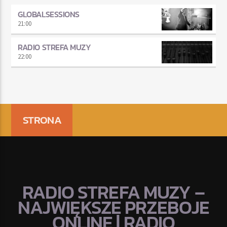
GLOBALSESSIONS
21:00
RADIO STREFA MUZY
22:00
STRONA
RADIO STREFA MUZY –
NAJWIĘKSZE PRZEBOJE
ONLINE | RADIO