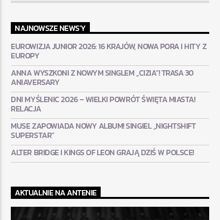
NAJNOWSZE NEWS'Y
EUROWIZJA JUNIOR 2026: 16 KRAJÓW, NOWA PORA I HITY Z
EUROPY
ANNA WYSZKONI Z NOWYM SINGLEM „CIZIA”! TRASA 30
ANIAVERSARY
DNI MYŚLENIC 2026 – WIELKI POWRÓT ŚWIĘTA MIASTA!
RELACJA
MUSE ZAPOWIADA NOWY ALBUM! SINGIEL „NIGHTSHIFT
SUPERSTAR”
ALTER BRIDGE I KINGS OF LEON GRAJĄ DZIŚ W POLSCE!
AKTUALNIE NA ANTENIE