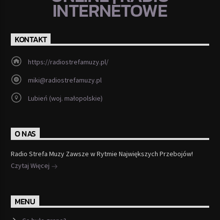
INTERNETOWE
KONTAKT
https://radiostrefamuzy.pl/
miki@radiostrefamuzy.pl
Lubień (woj. małopolskie)
O NAS
Radio Strefa Muzy Zawsze w Rytmie Największych Przebojów!
Czytaj Więcej
MENU