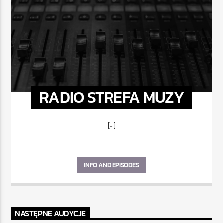
RADIO STREFA MUZY
[...]
INFO AND EPISODES
NASTĘPNE AUDYCJE