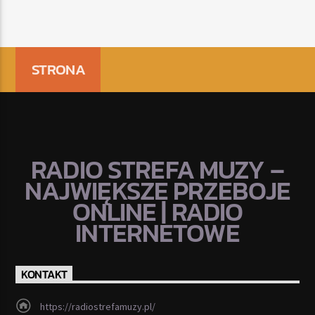
STRONA
RADIO STREFA MUZY –
NAJWIĘKSZE PRZEBOJE
ONLINE | RADIO
INTERNETOWE
KONTAKT
https://radiostrefamuzy.pl/