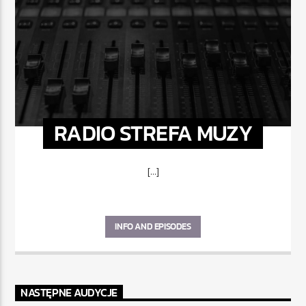
RADIO STREFA MUZY
[...]
INFO AND EPISODES
NASTĘPNE AUDYCJE