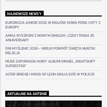
NAJNOWSZE NEWS'Y
EUROWIZJA JUNIOR 2026: 16 KRAJÓW, NOWA PORA I HITY Z
EUROPY
ANNA WYSZKONI Z NOWYM SINGLEM „CIZIA”! TRASA 30
ANIAVERSARY
DNI MYŚLENIC 2026 – WIELKI POWRÓT ŚWIĘTA MIASTA!
RELACJA
MUSE ZAPOWIADA NOWY ALBUM! SINGIEL „NIGHTSHIFT
SUPERSTAR”
ALTER BRIDGE I KINGS OF LEON GRAJĄ DZIŚ W POLSCE!
AKTUALNIE NA ANTENIE