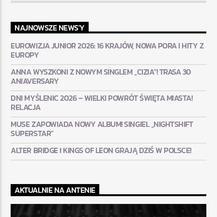
NAJNOWSZE NEWS'Y
EUROWIZJA JUNIOR 2026: 16 KRAJÓW, NOWA PORA I HITY Z
EUROPY
ANNA WYSZKONI Z NOWYM SINGLEM „CIZIA”! TRASA 30
ANIAVERSARY
DNI MYŚLENIC 2026 – WIELKI POWRÓT ŚWIĘTA MIASTA!
RELACJA
MUSE ZAPOWIADA NOWY ALBUM! SINGIEL „NIGHTSHIFT
SUPERSTAR”
ALTER BRIDGE I KINGS OF LEON GRAJĄ DZIŚ W POLSCE!
AKTUALNIE NA ANTENIE