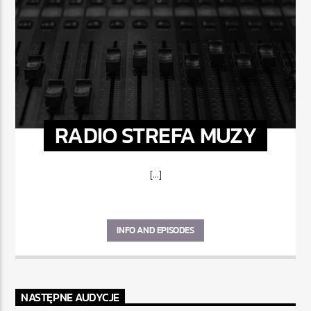
RADIO STREFA MUZY
[...]
INFO AND EPISODES
NASTĘPNE AUDYCJE