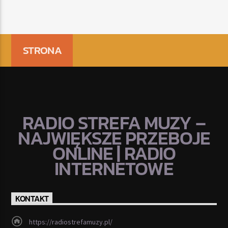
STRONA
RADIO STREFA MUZY –
NAJWIĘKSZE PRZEBOJE
ONLINE | RADIO
INTERNETOWE
KONTAKT
https://radiostrefamuzy.pl/