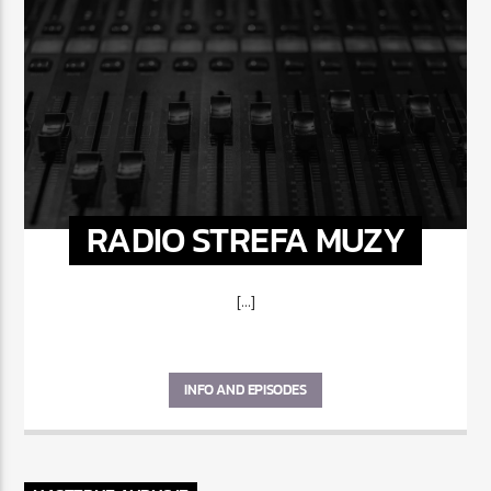
RADIO STREFA MUZY
[...]
INFO AND EPISODES