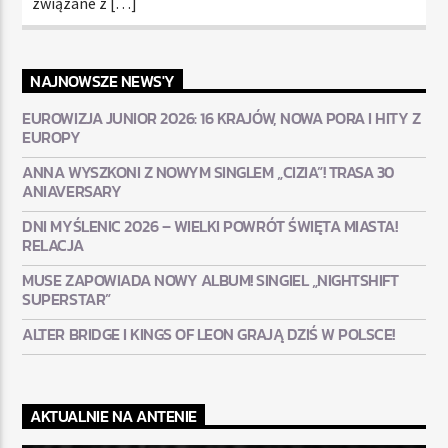
związane z […]
NAJNOWSZE NEWS'Y
EUROWIZJA JUNIOR 2026: 16 KRAJÓW, NOWA PORA I HITY Z
EUROPY
ANNA WYSZKONI Z NOWYM SINGLEM „CIZIA”! TRASA 30
ANIAVERSARY
DNI MYŚLENIC 2026 – WIELKI POWRÓT ŚWIĘTA MIASTA!
RELACJA
MUSE ZAPOWIADA NOWY ALBUM! SINGIEL „NIGHTSHIFT
SUPERSTAR”
ALTER BRIDGE I KINGS OF LEON GRAJĄ DZIŚ W POLSCE!
AKTUALNIE NA ANTENIE