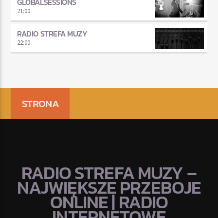
GLOBALSESSIONS
21:00
RADIO STREFA MUZY
22:00
STRONA
RADIO STREFA MUZY –
NAJWIĘKSZE PRZEBOJE
ONLINE | RADIO
INTERNETOWE