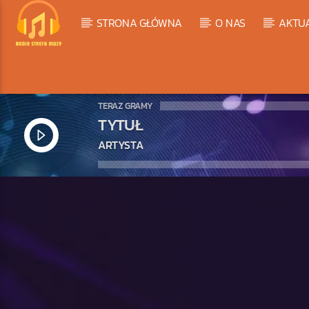
STRONA GŁÓWNA
O NAS
AKTU
TERAZ GRAMY
TYTUŁ
ARTYSTA