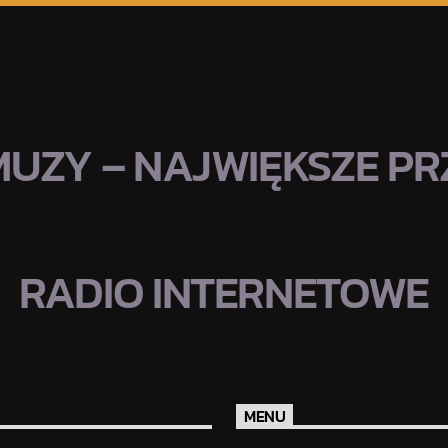
MUZY – NAJWIĘKSZE PRZ
RADIO INTERNETOWE
MENU