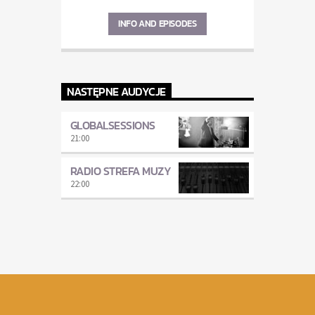
INFO AND EPISODES
NASTĘPNE AUDYCJE
GLOBALSESSIONS
21:00
RADIO STREFA MUZY
22:00