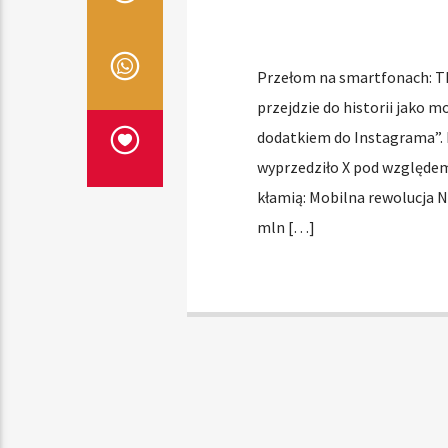
Przełom na smartfonach: T
przejdzie do historii jako 
dodatkiem do Instagrama”. 
wyprzedziło X pod względem
kłamią: Mobilna rewolucja 
mln […]