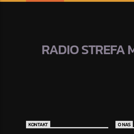
RADIO STREFA 
KONTAKT
O NAS