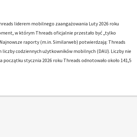
hreads liderem mobilnego zaangażowania Luty 2026 roku
moment, w którym Threads oficjalnie przestało być „tylko
Najnowsze raporty (m.in. Similarweb) potwierdzają: Threads
 liczby codziennych użytkowników mobilnych (DAU). Liczby nie
Na początku stycznia 2026 roku Threads odnotowało około 141,5