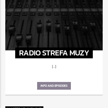
RADIO STREFA MUZY
[...]
INFO AND EPISODES