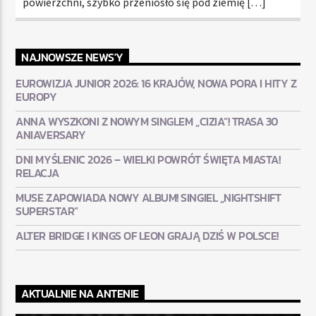
powierzchni, szybko przeniosło się pod ziemię […]
NAJNOWSZE NEWS'Y
EUROWIZJA JUNIOR 2026: 16 KRAJÓW, NOWA PORA I HITY Z
EUROPY
ANNA WYSZKONI Z NOWYM SINGLEM „CIZIA”! TRASA 30
ANIAVERSARY
DNI MYŚLENIC 2026 – WIELKI POWRÓT ŚWIĘTA MIASTA!
RELACJA
MUSE ZAPOWIADA NOWY ALBUM! SINGIEL „NIGHTSHIFT
SUPERSTAR”
ALTER BRIDGE I KINGS OF LEON GRAJĄ DZIŚ W POLSCE!
AKTUALNIE NA ANTENIE