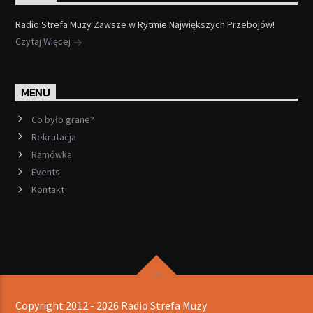
Radio Strefa Muzy Zawsze w Rytmie Największych Przebojów!
Czytaj Więcej
MENU
Co było grane?
Rekrutacja
Ramówka
Events
Kontakt
Copyright 2012 - 2026 Radio Strefa Muzy