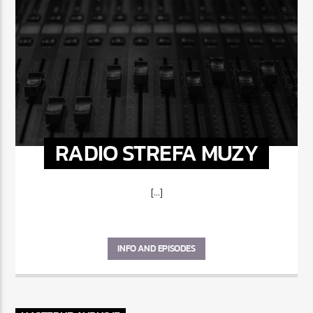
RADIO STREFA MUZY
[...]
INFO AND EPISODES