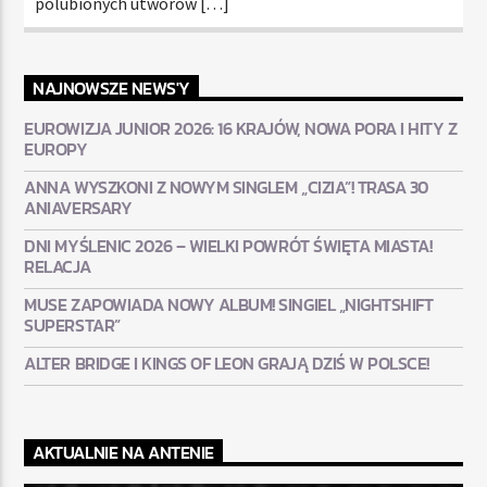
polubionych utworów […]
NAJNOWSZE NEWS'Y
EUROWIZJA JUNIOR 2026: 16 KRAJÓW, NOWA PORA I HITY Z
EUROPY
ANNA WYSZKONI Z NOWYM SINGLEM „CIZIA”! TRASA 30
ANIAVERSARY
DNI MYŚLENIC 2026 – WIELKI POWRÓT ŚWIĘTA MIASTA!
RELACJA
MUSE ZAPOWIADA NOWY ALBUM! SINGIEL „NIGHTSHIFT
SUPERSTAR”
ALTER BRIDGE I KINGS OF LEON GRAJĄ DZIŚ W POLSCE!
AKTUALNIE NA ANTENIE