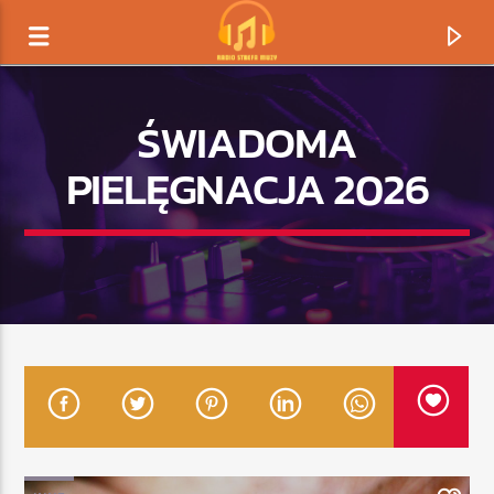
ŚWIADOMA
PIELĘGNACJA 2026
TERAZ GRAMY
TYTUŁ
ARTYSTA