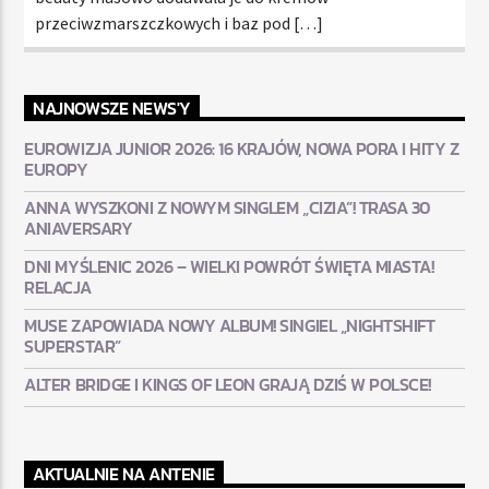
przeciwzmarszczkowych i baz pod […]
NAJNOWSZE NEWS'Y
EUROWIZJA JUNIOR 2026: 16 KRAJÓW, NOWA PORA I HITY Z
EUROPY
ANNA WYSZKONI Z NOWYM SINGLEM „CIZIA”! TRASA 30
ANIAVERSARY
DNI MYŚLENIC 2026 – WIELKI POWRÓT ŚWIĘTA MIASTA!
RELACJA
MUSE ZAPOWIADA NOWY ALBUM! SINGIEL „NIGHTSHIFT
SUPERSTAR”
ALTER BRIDGE I KINGS OF LEON GRAJĄ DZIŚ W POLSCE!
AKTUALNIE NA ANTENIE