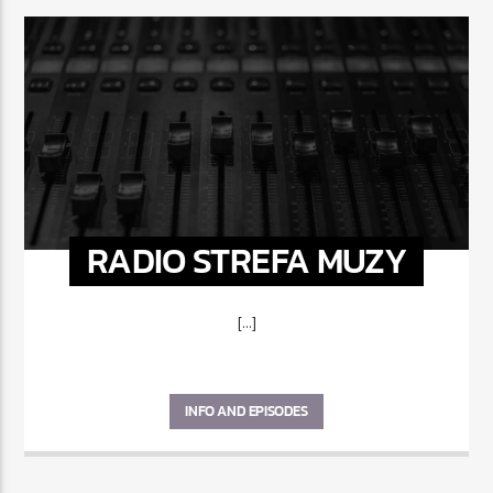
RADIO STREFA MUZY
[...]
INFO AND EPISODES