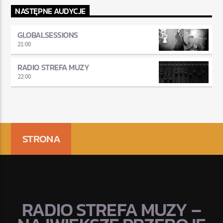
NASTĘPNE AUDYCJE
GLOBALSESSIONS
21:00
RADIO STREFA MUZY
22:00
STRONA
RADIO STREFA MUZY –