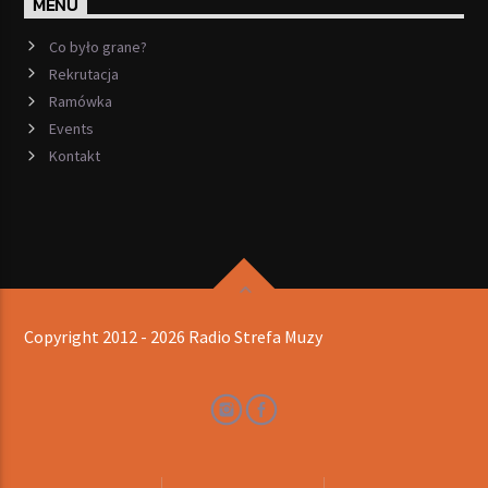
MENU
Co było grane?
Rekrutacja
Ramówka
Events
Kontakt
Copyright 2012 - 2026 Radio Strefa Muzy