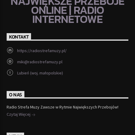
NAJWIĘKSZE PRZEBOJE
ONLINE | RADIO
INTERNETOWE
KONTAKT
https://radiostrefamuzy.pl/
miki@radiostrefamuzy.pl
Lubień (woj. małopolskie)
O NAS
Radio Strefa Muzy Zawsze w Rytmie Największych Przebojów!
Czytaj Więcej