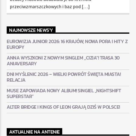
przeciwzmarszczkowych i baz pod […]
NAJNOWSZE NEWS'Y
EUROWIZJA JUNIOR 2026: 16 KRAJÓW, NOWA PORA I HITY Z
EUROPY
ANNA WYSZKONI Z NOWYM SINGLEM „CIZIA”! TRASA 30
ANIAVERSARY
DNI MYŚLENIC 2026 – WIELKI POWRÓT ŚWIĘTA MIASTA!
RELACJA
MUSE ZAPOWIADA NOWY ALBUM! SINGIEL „NIGHTSHIFT
SUPERSTAR”
ALTER BRIDGE I KINGS OF LEON GRAJĄ DZIŚ W POLSCE!
AKTUALNIE NA ANTENIE