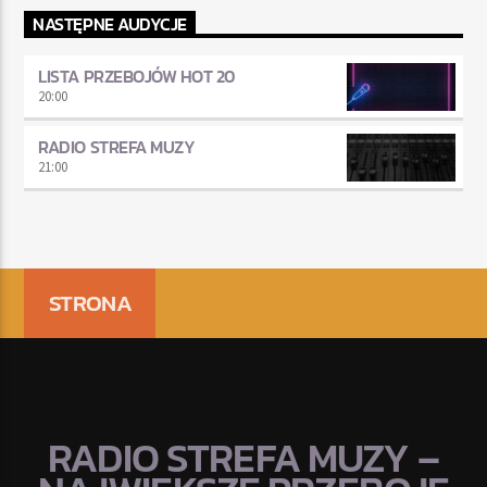
NASTĘPNE AUDYCJE
LISTA PRZEBOJÓW HOT 20
20:00
RADIO STREFA MUZY
21:00
STRONA
RADIO STREFA MUZY –