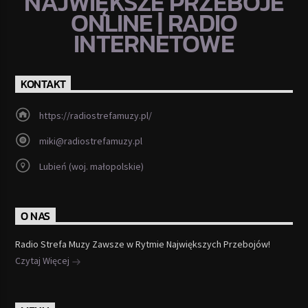
NAJWIĘKSZE PRZEBOJE
ONLINE | RADIO
INTERNETOWE
KONTAKT
https://radiostrefamuzy.pl/
miki@radiostrefamuzy.pl
Lubień (woj. małopolskie)
O NAS
Radio Strefa Muzy Zawsze w Rytmie Największych Przebojów!
Czytaj Więcej