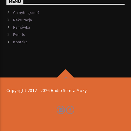
MENU
Co było grane?
Rekrutacja
Ramówka
Events
Kontakt
Copyright 2012 - 2026 Radio Strefa Muzy