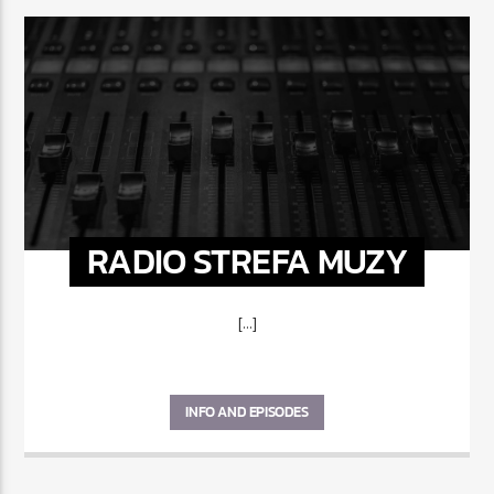
RADIO STREFA MUZY
[...]
INFO AND EPISODES