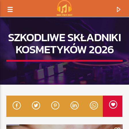
SZKODLIWE SKŁADNIKI
KOSMETYKÓW 2026
TERAZ GRAMY
TYTUŁ
ARTYSTA