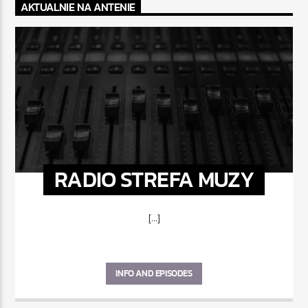
AKTUALNIE NA ANTENIE
RADIO STREFA MUZY
[...]
INFO AND EPISODES