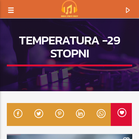
TEMPERATURA -29
STOPNI
TERAZ GRAMY
TYTUŁ
ARTYSTA