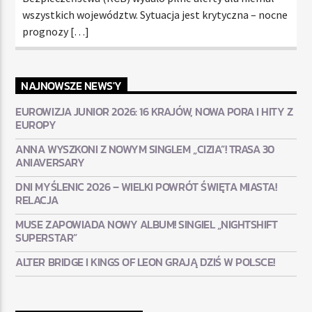
wszystkich województw. Sytuacja jest krytyczna – nocne
prognozy […]
NAJNOWSZE NEWS'Y
EUROWIZJA JUNIOR 2026: 16 KRAJÓW, NOWA PORA I HITY Z
EUROPY
ANNA WYSZKONI Z NOWYM SINGLEM „CIZIA”! TRASA 30
ANIAVERSARY
DNI MYŚLENIC 2026 – WIELKI POWRÓT ŚWIĘTA MIASTA!
RELACJA
MUSE ZAPOWIADA NOWY ALBUM! SINGIEL „NIGHTSHIFT
SUPERSTAR”
ALTER BRIDGE I KINGS OF LEON GRAJĄ DZIŚ W POLSCE!