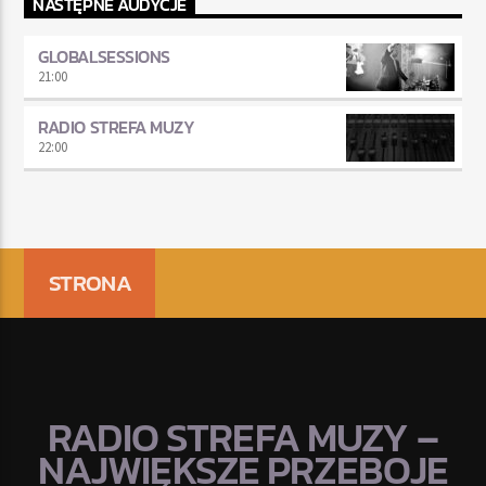
NASTĘPNE AUDYCJE
GLOBALSESSIONS
21:00
RADIO STREFA MUZY
22:00
STRONA
RADIO STREFA MUZY –
NAJWIĘKSZE PRZEBOJE