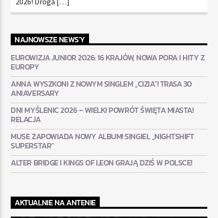
2026! Droga […]
NAJNOWSZE NEWS'Y
EUROWIZJA JUNIOR 2026: 16 KRAJÓW, NOWA PORA I HITY Z
EUROPY
ANNA WYSZKONI Z NOWYM SINGLEM „CIZIA”! TRASA 30
ANIAVERSARY
DNI MYŚLENIC 2026 – WIELKI POWRÓT ŚWIĘTA MIASTA!
RELACJA
MUSE ZAPOWIADA NOWY ALBUM! SINGIEL „NIGHTSHIFT
SUPERSTAR”
ALTER BRIDGE I KINGS OF LEON GRAJĄ DZIŚ W POLSCE!
AKTUALNIE NA ANTENIE