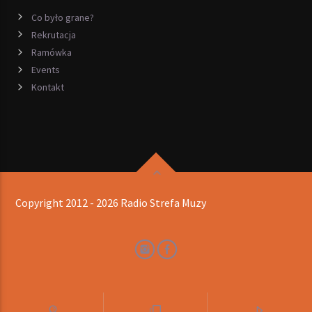
Co było grane?
Rekrutacja
Ramówka
Events
Kontakt
Copyright 2012 - 2026 Radio Strefa Muzy