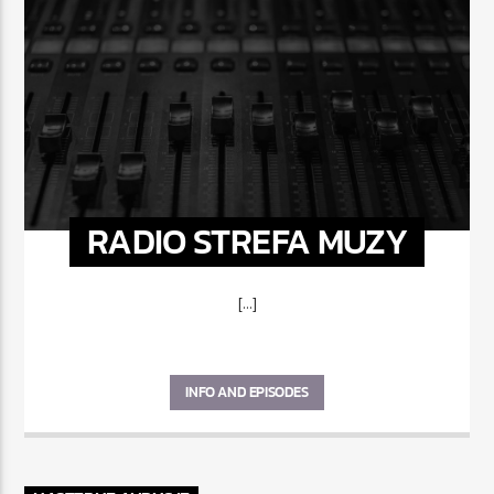
RADIO STREFA MUZY
[...]
INFO AND EPISODES