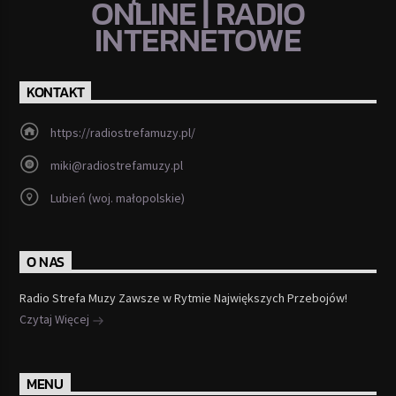
ONLINE | RADIO
INTERNETOWE
KONTAKT
https://radiostrefamuzy.pl/
miki@radiostrefamuzy.pl
Lubień (woj. małopolskie)
O NAS
Radio Strefa Muzy Zawsze w Rytmie Największych Przebojów!
Czytaj Więcej
MENU