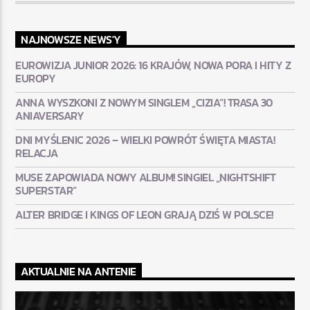
NAJNOWSZE NEWS'Y
EUROWIZJA JUNIOR 2026: 16 KRAJÓW, NOWA PORA I HITY Z
EUROPY
ANNA WYSZKONI Z NOWYM SINGLEM „CIZIA”! TRASA 30
ANIAVERSARY
DNI MYŚLENIC 2026 – WIELKI POWRÓT ŚWIĘTA MIASTA!
RELACJA
MUSE ZAPOWIADA NOWY ALBUM! SINGIEL „NIGHTSHIFT
SUPERSTAR”
ALTER BRIDGE I KINGS OF LEON GRAJĄ DZIŚ W POLSCE!
AKTUALNIE NA ANTENIE