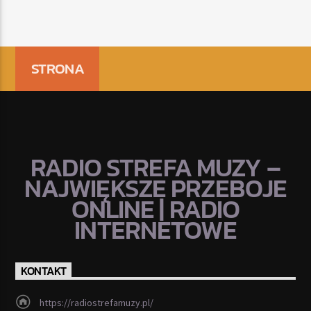
STRONA
RADIO STREFA MUZY –
NAJWIĘKSZE PRZEBOJE
ONLINE | RADIO
INTERNETOWE
KONTAKT
https://radiostrefamuzy.pl/