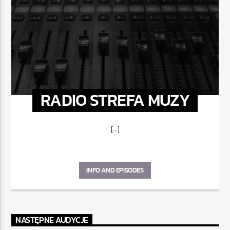
RADIO STREFA MUZY
[...]
INFO AND EPISODES
NASTĘPNE AUDYCJE