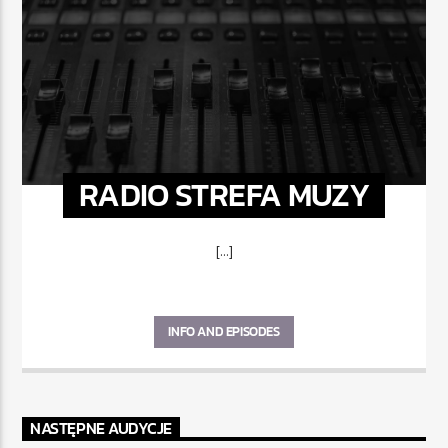
RADIO STREFA MUZY
[...]
INFO AND EPISODES
NASTĘPNE AUDYCJE