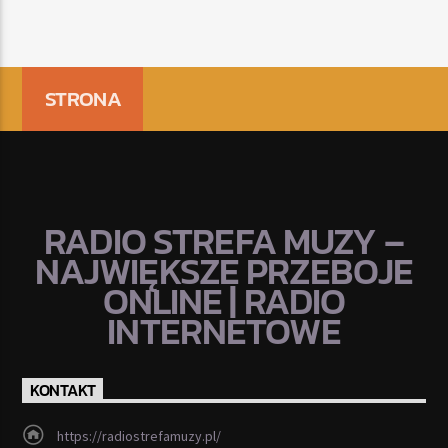
STRONA
RADIO STREFA MUZY –
NAJWIĘKSZE PRZEBOJE
ONLINE | RADIO
INTERNETOWE
KONTAKT
https://radiostrefamuzy.pl/