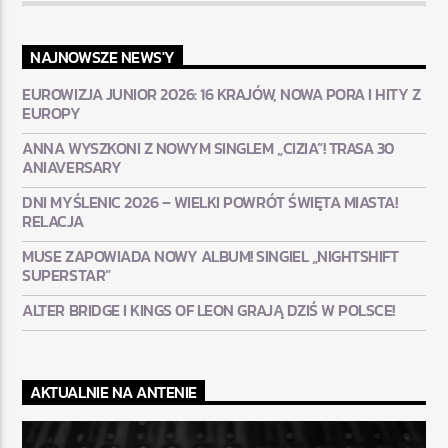
NAJNOWSZE NEWS'Y
EUROWIZJA JUNIOR 2026: 16 KRAJÓW, NOWA PORA I HITY Z
EUROPY
ANNA WYSZKONI Z NOWYM SINGLEM „CIZIA”! TRASA 30
ANIAVERSARY
DNI MYŚLENIC 2026 – WIELKI POWRÓT ŚWIĘTA MIASTA!
RELACJA
MUSE ZAPOWIADA NOWY ALBUM! SINGIEL „NIGHTSHIFT
SUPERSTAR”
ALTER BRIDGE I KINGS OF LEON GRAJĄ DZIŚ W POLSCE!
AKTUALNIE NA ANTENIE