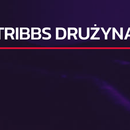
TRIBBS DRUŻYN