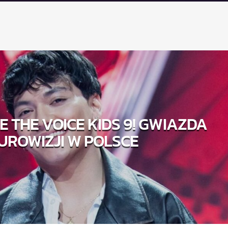
LE THE VOICE KIDS 9! GWIAZDA
UROWIZJI W POLSCE