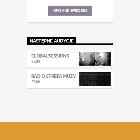
INFO AND EPISODES
NASTĘPNE AUDYCJE
GLOBALSESSIONS
21:00
RADIO STREFA MUZY
22:00