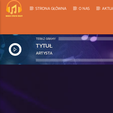
STRONA GŁÓWNA
O NAS
AKTU
TERAZ GRAMY
TYTUŁ
ARTYSTA