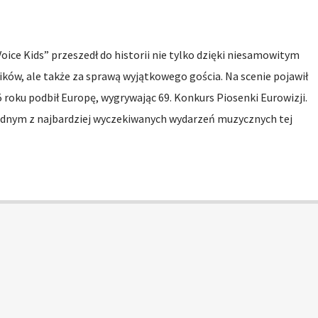
 Voice Kids” przeszedł do historii nie tylko dzięki niesamowitym
ów, ale także za sprawą wyjątkowego gościa. Na scenie pojawił
25 roku podbił Europę, wygrywając 69. Konkurs Piosenki Eurowizji.
jednym z najbardziej wyczekiwanych wydarzeń muzycznych tej