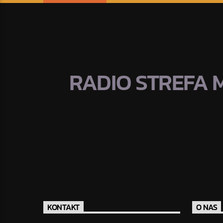
RADIO STREFA 
KONTAKT
O NAS