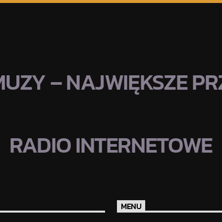
MUZY – NAJWIĘKSZE PRZ
RADIO INTERNETOWE
MENU