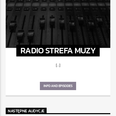
RADIO STREFA MUZY
[...]
INFO AND EPISODES
NASTĘPNE AUDYCJE