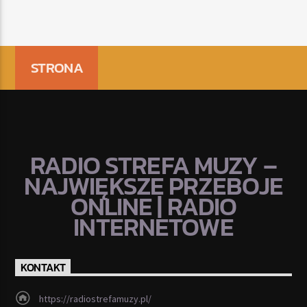
STRONA
RADIO STREFA MUZY –
NAJWIĘKSZE PRZEBOJE
ONLINE | RADIO
INTERNETOWE
KONTAKT
https://radiostrefamuzy.pl/