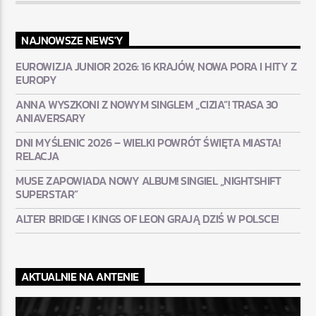
NAJNOWSZE NEWS'Y
EUROWIZJA JUNIOR 2026: 16 KRAJÓW, NOWA PORA I HITY Z
EUROPY
ANNA WYSZKONI Z NOWYM SINGLEM „CIZIA”! TRASA 30
ANIAVERSARY
DNI MYŚLENIC 2026 – WIELKI POWRÓT ŚWIĘTA MIASTA!
RELACJA
MUSE ZAPOWIADA NOWY ALBUM! SINGIEL „NIGHTSHIFT
SUPERSTAR”
ALTER BRIDGE I KINGS OF LEON GRAJĄ DZIŚ W POLSCE!
AKTUALNIE NA ANTENIE