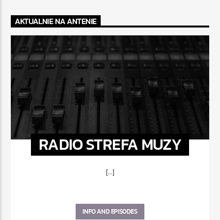
AKTUALNIE NA ANTENIE
RADIO STREFA MUZY
[...]
INFO AND EPISODES