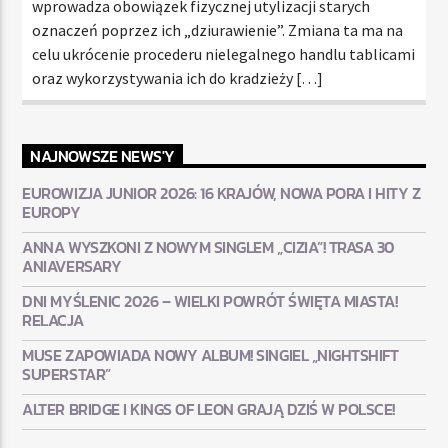
wprowadza obowiązek fizycznej utylizacji starych
oznaczeń poprzez ich „dziurawienie”. Zmiana ta ma na
celu ukrócenie procederu nielegalnego handlu tablicami
oraz wykorzystywania ich do kradzieży […]
NAJNOWSZE NEWS'Y
EUROWIZJA JUNIOR 2026: 16 KRAJÓW, NOWA PORA I HITY Z
EUROPY
ANNA WYSZKONI Z NOWYM SINGLEM „CIZIA”! TRASA 30
ANIAVERSARY
DNI MYŚLENIC 2026 – WIELKI POWRÓT ŚWIĘTA MIASTA!
RELACJA
MUSE ZAPOWIADA NOWY ALBUM! SINGIEL „NIGHTSHIFT
SUPERSTAR”
ALTER BRIDGE I KINGS OF LEON GRAJĄ DZIŚ W POLSCE!