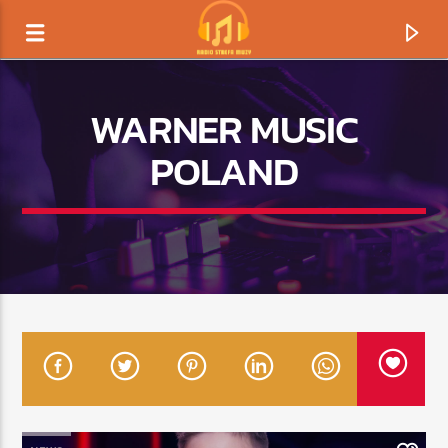
WARNER MUSIC
POLAND
TERAZ GRAMY
TYTUŁ
ARTYSTA