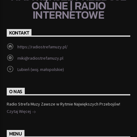
ONLINE | RADIO
INTERNETOWE
KONTAKT
https://radiostrefamuzy.pl/
miki@radiostrefamuzy.pl
Lubień (woj. małopolskie)
O NAS
Radio Strefa Muzy Zawsze w Rytmie Największych Przebojów!
Czytaj Więcej
MENU