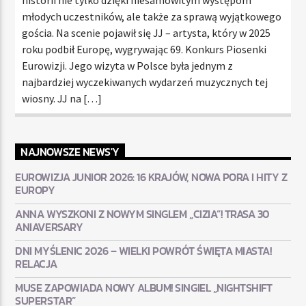
młodych uczestników, ale także za sprawą wyjątkowego
gościa. Na scenie pojawił się JJ – artysta, który w 2025
roku podbił Europę, wygrywając 69. Konkurs Piosenki
Eurowizji. Jego wizyta w Polsce była jednym z
najbardziej wyczekiwanych wydarzeń muzycznych tej
wiosny. JJ na […]
NAJNOWSZE NEWS'Y
EUROWIZJA JUNIOR 2026: 16 KRAJÓW, NOWA PORA I HITY Z
EUROPY
ANNA WYSZKONI Z NOWYM SINGLEM „CIZIA”! TRASA 30
ANIAVERSARY
DNI MYŚLENIC 2026 – WIELKI POWRÓT ŚWIĘTA MIASTA!
RELACJA
MUSE ZAPOWIADA NOWY ALBUM! SINGIEL „NIGHTSHIFT
SUPERSTAR”