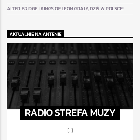
ALTER BRIDGE I KINGS OF LEON GRAJĄ DZIŚ W POLSCE!
AKTUALNIE NA ANTENIE
RADIO STREFA MUZY
[...]