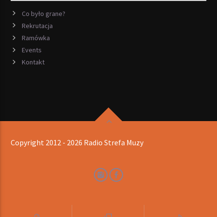
Co było grane?
Rekrutacja
Ramówka
Events
Kontakt
Copyright 2012 - 2026 Radio Strefa Muzy