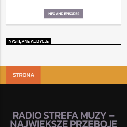
INFO AND EPISODES
NASTĘPNE AUDYCJE
STRONA
RADIO STREFA MUZY –
NAJWIĘKSZE PRZEBOJE