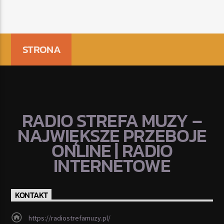
STRONA
RADIO STREFA MUZY –
NAJWIĘKSZE PRZEBOJE
ONLINE | RADIO
INTERNETOWE
KONTAKT
https://radiostrefamuzy.pl/