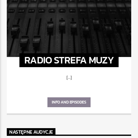
RADIO STREFA MUZY
[...]
INFO AND EPISODES
NASTĘPNE AUDYCJE