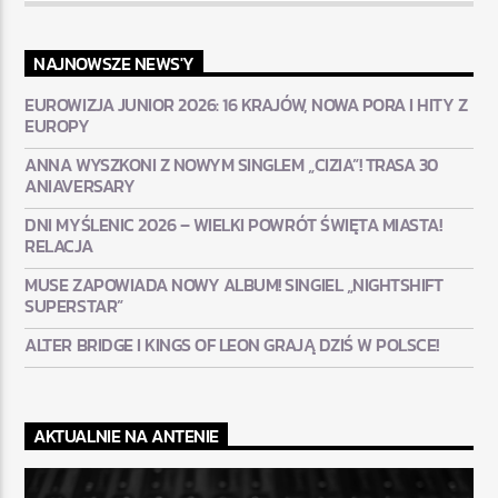
NAJNOWSZE NEWS'Y
EUROWIZJA JUNIOR 2026: 16 KRAJÓW, NOWA PORA I HITY Z
EUROPY
ANNA WYSZKONI Z NOWYM SINGLEM „CIZIA”! TRASA 30
ANIAVERSARY
DNI MYŚLENIC 2026 – WIELKI POWRÓT ŚWIĘTA MIASTA!
RELACJA
MUSE ZAPOWIADA NOWY ALBUM! SINGIEL „NIGHTSHIFT
SUPERSTAR”
ALTER BRIDGE I KINGS OF LEON GRAJĄ DZIŚ W POLSCE!
AKTUALNIE NA ANTENIE