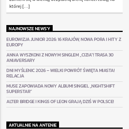
której […]
NAJNOWSZE NEWS'Y
EUROWIZJA JUNIOR 2026: 16 KRAJÓW, NOWA PORA I HITY Z
EUROPY
ANNA WYSZKONI Z NOWYM SINGLEM „CIZIA”! TRASA 30
ANIAVERSARY
DNI MYŚLENIC 2026 – WIELKI POWRÓT ŚWIĘTA MIASTA!
RELACJA
MUSE ZAPOWIADA NOWY ALBUM! SINGIEL „NIGHTSHIFT
SUPERSTAR”
ALTER BRIDGE I KINGS OF LEON GRAJĄ DZIŚ W POLSCE!
AKTUALNIE NA ANTENIE