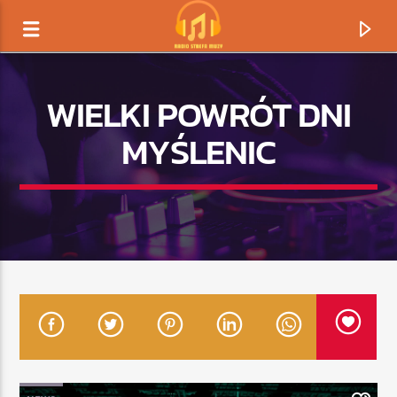
WIELKI POWRÓT DNI
MYŚLENIC
TERAZ GRAMY
TYTUŁ
ARTYSTA