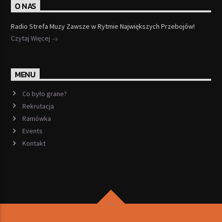
O NAS
Radio Strefa Muzy Zawsze w Rytmie Największych Przebojów!
Czytaj Więcej
MENU
Co było grane?
Rekrutacja
Ramówka
Events
Kontakt