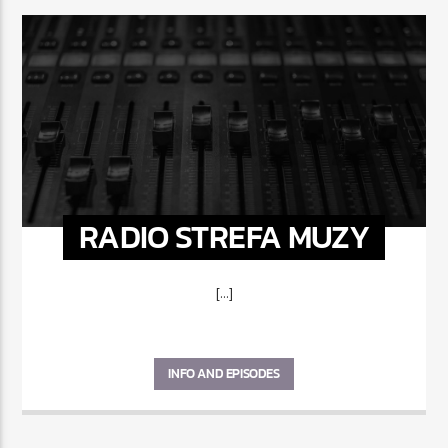
RADIO STREFA MUZY
[...]
INFO AND EPISODES