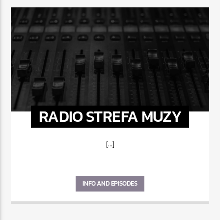
RADIO STREFA MUZY
[...]
INFO AND EPISODES