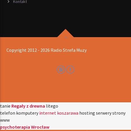
Kontakt
Copyright 2012 - 2026 Radio Strefa Muzy
tanie
Regały z drewna
litego
telefon komputery
internet koszarawa
hosting serwery strony
www
psychoterapia Wrocław