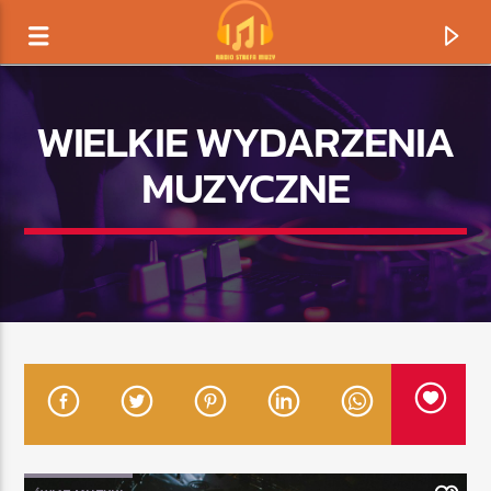
WIELKIE WYDARZENIA
MUZYCZNE
TERAZ GRAMY
TYTUŁ
ARTYSTA