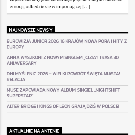
emocji, odbędzie się w imponującej […]
NAJNOWSZE NEWS'Y
EUROWIZJA JUNIOR 2026: 16 KRAJÓW, NOWA PORA I HITY Z
EUROPY
ANNA WYSZKONI Z NOWYM SINGLEM „CIZIA”! TRASA 30
ANIAVERSARY
DNI MYŚLENIC 2026 – WIELKI POWRÓT ŚWIĘTA MIASTA!
RELACJA
MUSE ZAPOWIADA NOWY ALBUM! SINGIEL „NIGHTSHIFT
SUPERSTAR”
ALTER BRIDGE I KINGS OF LEON GRAJĄ DZIŚ W POLSCE!
AKTUALNIE NA ANTENIE