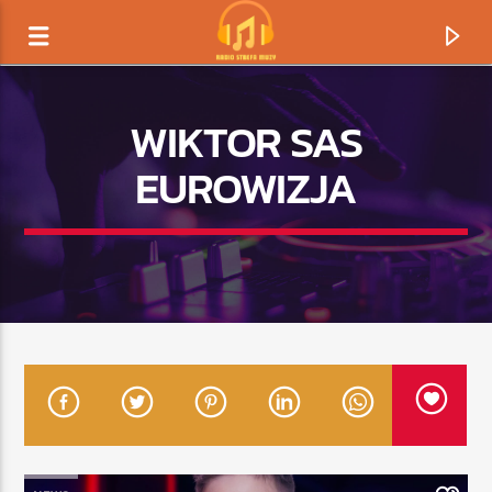
WIKTOR SAS
EUROWIZJA
TERAZ GRAMY
TYTUŁ
ARTYSTA