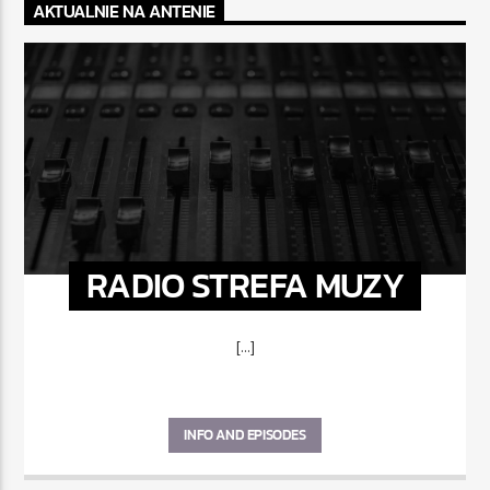
AKTUALNIE NA ANTENIE
RADIO STREFA MUZY
[...]
INFO AND EPISODES