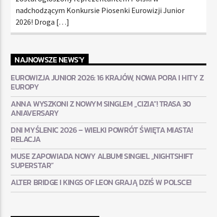
nadchodzącym Konkursie Piosenki Eurowizji Junior
2026! Droga […]
NAJNOWSZE NEWS'Y
EUROWIZJA JUNIOR 2026: 16 KRAJÓW, NOWA PORA I HITY Z
EUROPY
ANNA WYSZKONI Z NOWYM SINGLEM „CIZIA”! TRASA 30
ANIAVERSARY
DNI MYŚLENIC 2026 – WIELKI POWRÓT ŚWIĘTA MIASTA!
RELACJA
MUSE ZAPOWIADA NOWY ALBUM! SINGIEL „NIGHTSHIFT
SUPERSTAR”
ALTER BRIDGE I KINGS OF LEON GRAJĄ DZIŚ W POLSCE!