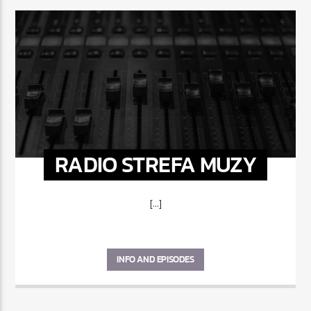
RADIO STREFA MUZY
[...]
INFO AND EPISODES