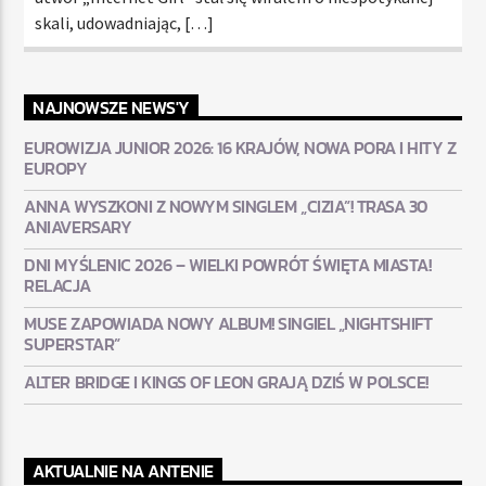
skali, udowadniając, […]
NAJNOWSZE NEWS'Y
EUROWIZJA JUNIOR 2026: 16 KRAJÓW, NOWA PORA I HITY Z
EUROPY
ANNA WYSZKONI Z NOWYM SINGLEM „CIZIA”! TRASA 30
ANIAVERSARY
DNI MYŚLENIC 2026 – WIELKI POWRÓT ŚWIĘTA MIASTA!
RELACJA
MUSE ZAPOWIADA NOWY ALBUM! SINGIEL „NIGHTSHIFT
SUPERSTAR”
ALTER BRIDGE I KINGS OF LEON GRAJĄ DZIŚ W POLSCE!
AKTUALNIE NA ANTENIE