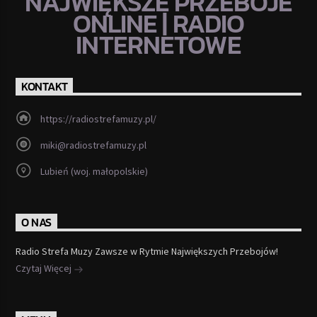
NAJWIĘKSZE PRZEBOJE
ONLINE | RADIO
INTERNETOWE
KONTAKT
https://radiostrefamuzy.pl/
miki@radiostrefamuzy.pl
Lubień (woj. małopolskie)
O NAS
Radio Strefa Muzy Zawsze w Rytmie Największych Przebojów!
Czytaj Więcej