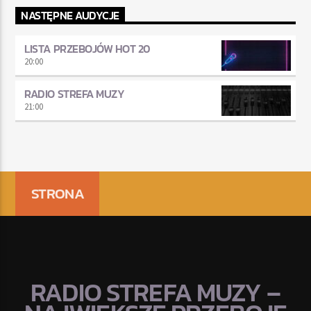
NASTĘPNE AUDYCJE
LISTA PRZEBOJÓW HOT 20
20:00
RADIO STREFA MUZY
21:00
STRONA
RADIO STREFA MUZY –