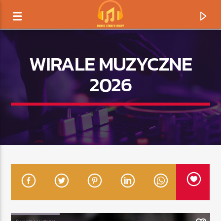
WIRALE MUZYCZNE
2026
TERAZ GRAMY
TYTUŁ
ARTYSTA