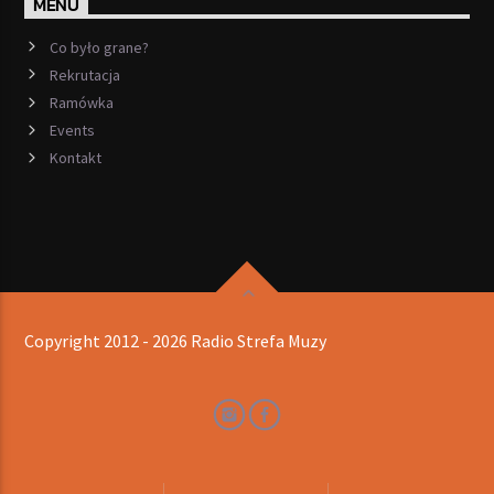
MENU
Co było grane?
Rekrutacja
Ramówka
Events
Kontakt
Copyright 2012 - 2026 Radio Strefa Muzy