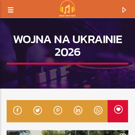
WOJNA NA UKRAINIE
2026
TERAZ GRAMY
TYTUŁ
ARTYSTA