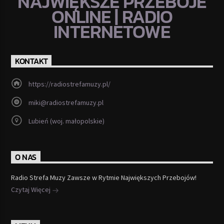
NAJWIĘKSZE PRZEBOJE
ONLINE | RADIO
INTERNETOWE
KONTAKT
https://radiostrefamuzy.pl/
miki@radiostrefamuzy.pl
Lubień (woj. małopolskie)
O NAS
Radio Strefa Muzy Zawsze w Rytmie Największych Przebojów!
Czytaj Więcej