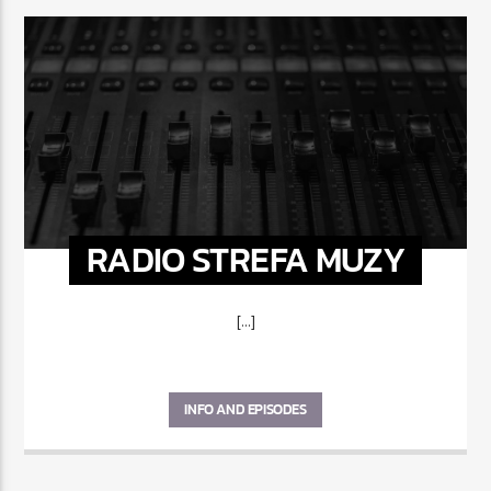
RADIO STREFA MUZY
[...]
INFO AND EPISODES