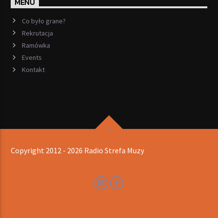
MENU
Co było grane?
Rekrutacja
Ramówka
Events
Kontakt
Copyright 2012 - 2026 Radio Strefa Muzy