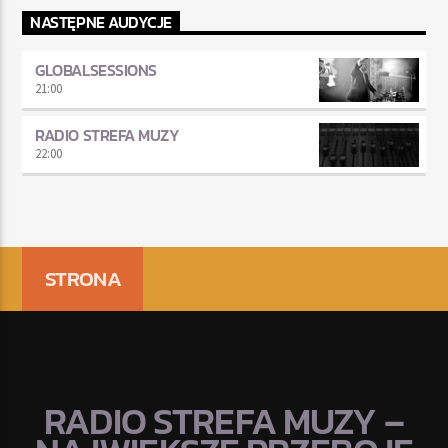
NASTĘPNE AUDYCJE
GLOBALSESSIONS
21:00
RADIO STREFA MUZY
22:00
STRONA
RADIO STREFA MUZY –