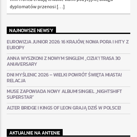
dyplomatów przenosi […]
NAJNOWSZE NEWS'Y
EUROWIZJA JUNIOR 2026: 16 KRAJÓW, NOWA PORA I HITY Z
EUROPY
ANNA WYSZKONI Z NOWYM SINGLEM „CIZIA”! TRASA 30
ANIAVERSARY
DNI MYŚLENIC 2026 – WIELKI POWRÓT ŚWIĘTA MIASTA!
RELACJA
MUSE ZAPOWIADA NOWY ALBUM! SINGIEL „NIGHTSHIFT
SUPERSTAR”
ALTER BRIDGE I KINGS OF LEON GRAJĄ DZIŚ W POLSCE!
AKTUALNIE NA ANTENIE