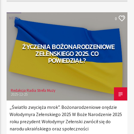
NEWS
0
ŻYCZENIA BOŻONARODZENIOWE
ZEŁENSKIEGO 2025. CO
POWIEDZIAŁ?
Redakcja Radia Strefa Muzy
2025-12-25
„Światło zwycięża mrok”. Bożonarodzeniowe orędzie
Wołodymyra Zełenskiego 2025 W Boże Narodzenie 2025
roku prezydent Wołodymyr Zełenski zwrócił się do
narodu ukraińskiego oraz społeczności