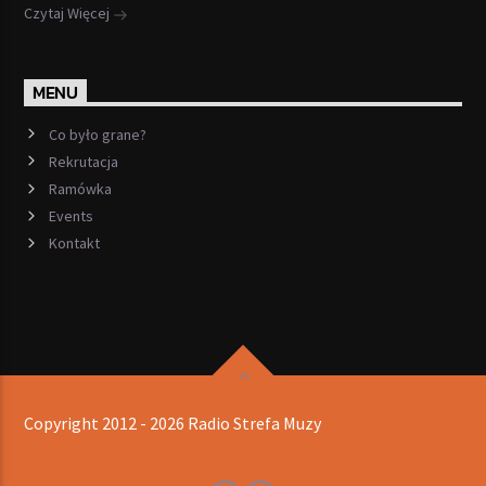
Czytaj Więcej
MENU
Co było grane?
Rekrutacja
Ramówka
Events
Kontakt
Copyright 2012 - 2026 Radio Strefa Muzy