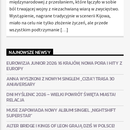
międzynarodowej z przesłaniem, które łączyło w sobie
ból trwającej wojny z niezachwianą wiarą w zwycięstwo.
Wystąpienie, nagrane tradycyjnie w scenerii Kijowa,
miało na celu nie tylko złożenie życzeń, ale przede
wszystkim podtrzymanie […]
NAJNOWSZE NEWS'Y
EUROWIZJA JUNIOR 2026: 16 KRAJÓW, NOWA PORA I HITY Z
EUROPY
ANNA WYSZKONI Z NOWYM SINGLEM „CIZIA”! TRASA 30
ANIAVERSARY
DNI MYŚLENIC 2026 – WIELKI POWRÓT ŚWIĘTA MIASTA!
RELACJA
MUSE ZAPOWIADA NOWY ALBUM! SINGIEL „NIGHTSHIFT
SUPERSTAR”
ALTER BRIDGE I KINGS OF LEON GRAJĄ DZIŚ W POLSCE!