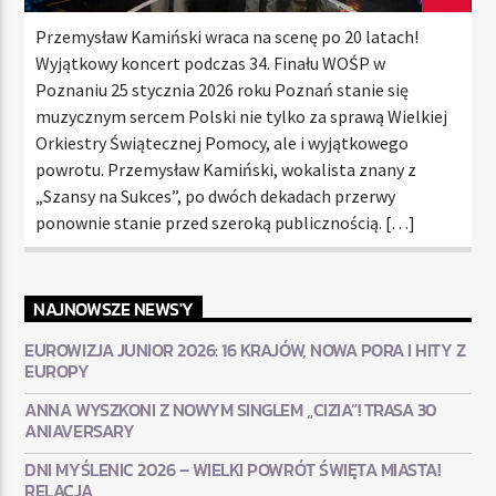
Przemysław Kamiński wraca na scenę po 20 latach!
Wyjątkowy koncert podczas 34. Finału WOŚP w
Poznaniu 25 stycznia 2026 roku Poznań stanie się
muzycznym sercem Polski nie tylko za sprawą Wielkiej
Orkiestry Świątecznej Pomocy, ale i wyjątkowego
powrotu. Przemysław Kamiński, wokalista znany z
„Szansy na Sukces”, po dwóch dekadach przerwy
ponownie stanie przed szeroką publicznością. […]
NAJNOWSZE NEWS'Y
EUROWIZJA JUNIOR 2026: 16 KRAJÓW, NOWA PORA I HITY Z
EUROPY
ANNA WYSZKONI Z NOWYM SINGLEM „CIZIA”! TRASA 30
ANIAVERSARY
DNI MYŚLENIC 2026 – WIELKI POWRÓT ŚWIĘTA MIASTA!
RELACJA