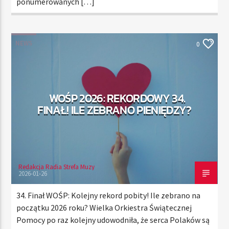
ponumerowanych […]
NEWS
0
WOŚP 2026: REKORDOWY 34.
FINAŁ! ILE ZEBRANO PIENIĘDZY?
Redakcja Radia Strefa Muzy
2026-01-26
34. Finał WOŚP: Kolejny rekord pobity! Ile zebrano na
początku 2026 roku? Wielka Orkiestra Świątecznej
Pomocy po raz kolejny udowodniła, że serca Polaków są