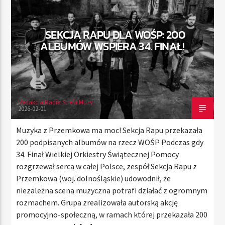
SEKCJA RAPU DLA WOŚP: 200
TERAZ
ALBUMÓW WSPIERA 34. FINAŁ!
RADIO STREFA MUZY
00:00
21:00
Redakcja Radia Strefa Muzy
2026-02-01
Radio Strefa Muzy
Muzyka z Przemkowa ma moc! Sekcja Rapu przekazała
200 podpisanych albumów na rzecz WOŚP Podczas gdy
34. Finał Wielkiej Orkiestry Świątecznej Pomocy
rozgrzewał serca w całej Polsce, zespół Sekcja Rapu z
Przemkowa (woj. dolnośląskie) udowodnił, że
niezależna scena muzyczna potrafi działać z ogromnym
rozmachem. Grupa zrealizowała autorską akcję
promocyjno-społeczną, w ramach której przekazała 200