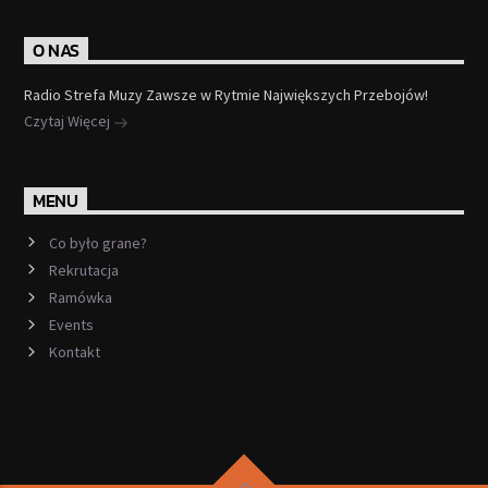
O NAS
Radio Strefa Muzy Zawsze w Rytmie Największych Przebojów!
Czytaj Więcej
MENU
Co było grane?
Rekrutacja
Ramówka
Events
Kontakt