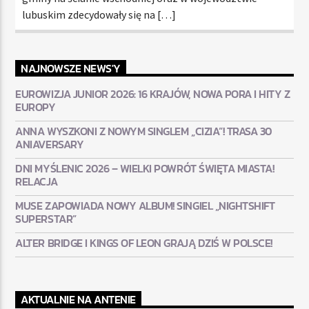
lubuskim zdecydowały się na […]
NAJNOWSZE NEWS'Y
EUROWIZJA JUNIOR 2026: 16 KRAJÓW, NOWA PORA I HITY Z
EUROPY
ANNA WYSZKONI Z NOWYM SINGLEM „CIZIA”! TRASA 30
ANIAVERSARY
DNI MYŚLENIC 2026 – WIELKI POWRÓT ŚWIĘTA MIASTA!
RELACJA
MUSE ZAPOWIADA NOWY ALBUM! SINGIEL „NIGHTSHIFT
SUPERSTAR”
ALTER BRIDGE I KINGS OF LEON GRAJĄ DZIŚ W POLSCE!
AKTUALNIE NA ANTENIE