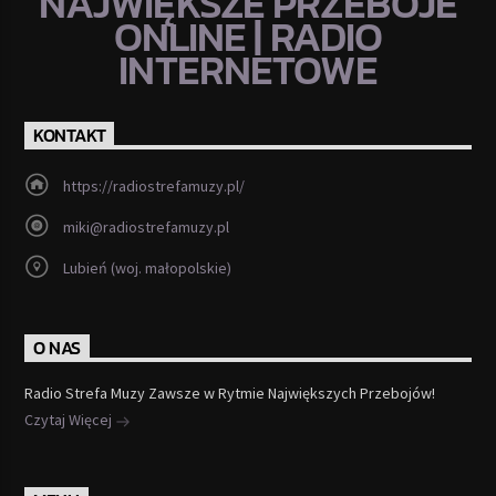
NAJWIĘKSZE PRZEBOJE
ONLINE | RADIO
INTERNETOWE
KONTAKT
https://radiostrefamuzy.pl/
miki@radiostrefamuzy.pl
Lubień (woj. małopolskie)
O NAS
Radio Strefa Muzy Zawsze w Rytmie Największych Przebojów!
Czytaj Więcej