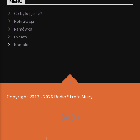
MENU
Co było grane?
Rekrutacja
Ramówka
Events
Kontakt
Copyright 2012 - 2026 Radio Strefa Muzy