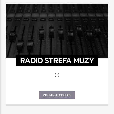
RADIO STREFA MUZY
[...]
INFO AND EPISODES