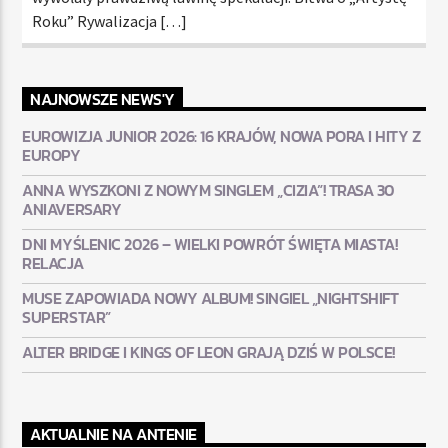
Roku” Rywalizacja […]
NAJNOWSZE NEWS'Y
EUROWIZJA JUNIOR 2026: 16 KRAJÓW, NOWA PORA I HITY Z
EUROPY
ANNA WYSZKONI Z NOWYM SINGLEM „CIZIA”! TRASA 30
ANIAVERSARY
DNI MYŚLENIC 2026 – WIELKI POWRÓT ŚWIĘTA MIASTA!
RELACJA
MUSE ZAPOWIADA NOWY ALBUM! SINGIEL „NIGHTSHIFT
SUPERSTAR”
ALTER BRIDGE I KINGS OF LEON GRAJĄ DZIŚ W POLSCE!
AKTUALNIE NA ANTENIE