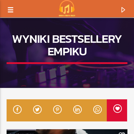
WYNIKI BESTSELLERY
EMPIKU
TERAZ GRAMY
TYTUŁ
ARTYSTA