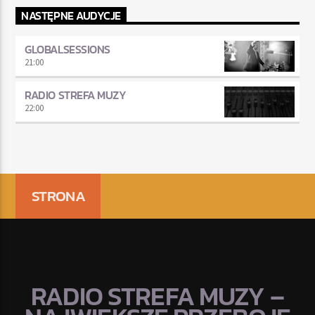
NASTĘPNE AUDYCJE
GLOBALSESSIONS
21:00
RADIO STREFA MUZY
22:00
STRONA
RADIO STREFA MUZY –