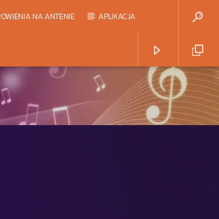
OWIENIA NA ANTENIE
APLIKACJA
Radio Strefa Muzy