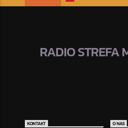
RADIO STREFA 
KONTAKT
O NAS