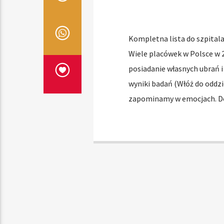
Kompletna lista do szpitala
Wiele placówek w Polsce w 
posiadanie własnych ubrań 
wyniki badań (Włóż do oddzi
zapominamy w emocjach. Do