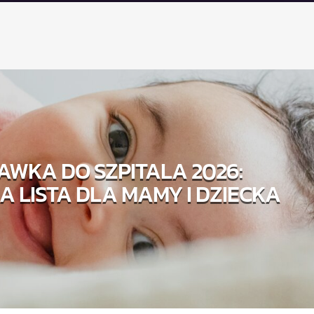
WKA DO SZPITALA 2026:
 LISTA DLA MAMY I DZIECKA