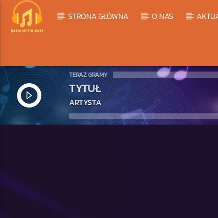
STRONA GŁÓWNA
O NAS
AKTU
TERAZ GRAMY
TYTUŁ
ARTYSTA