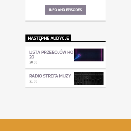
INFO AND EPISODES
NASTĘPNE AUDYCJE
LISTA PRZEBOJÓW HOT
20
20:00
RADIO STREFA MUZY
21:00