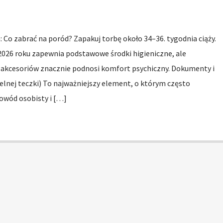
: Co zabrać na poród? Zapakuj torbę około 34–36. tygodnia ciąży.
2026 roku zapewnia podstawowe środki higieniczne, ale
i akcesoriów znacznie podnosi komfort psychiczny. Dokumenty i
elnej teczki) To najważniejszy element, o którym często
wód osobisty i […]