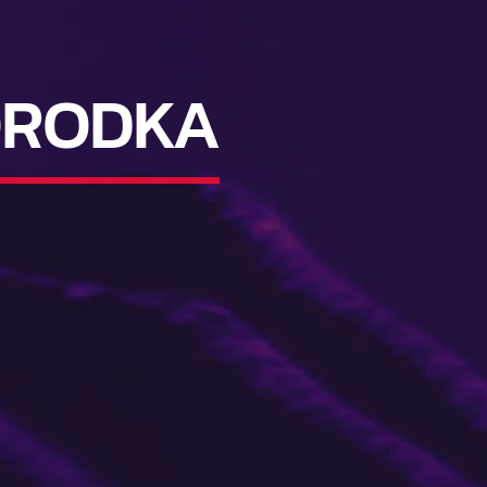
ORODKA