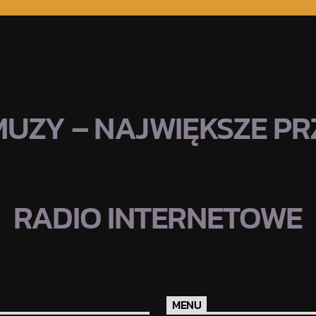
MUZY – NAJWIĘKSZE PRZ
RADIO INTERNETOWE
MENU