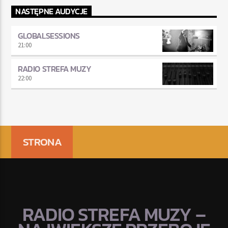
NASTĘPNE AUDYCJE
GLOBALSESSIONS
21:00
RADIO STREFA MUZY
22:00
STRONA
RADIO STREFA MUZY –