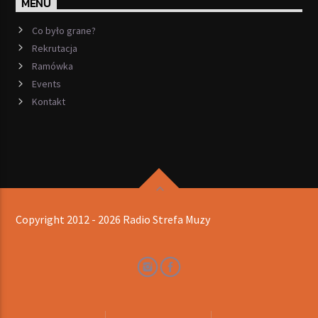
MENU
Co było grane?
Rekrutacja
Ramówka
Events
Kontakt
Copyright 2012 - 2026 Radio Strefa Muzy