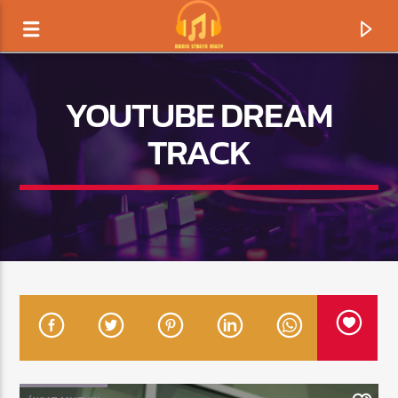
YOUTUBE DREAM
TRACK
TERAZ GRAMY
TYTUŁ
ARTYSTA