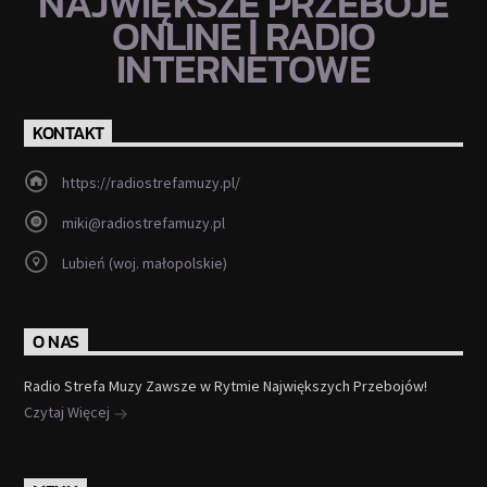
NAJWIĘKSZE PRZEBOJE
ONLINE | RADIO
INTERNETOWE
KONTAKT
https://radiostrefamuzy.pl/
miki@radiostrefamuzy.pl
Lubień (woj. małopolskie)
O NAS
Radio Strefa Muzy Zawsze w Rytmie Największych Przebojów!
Czytaj Więcej