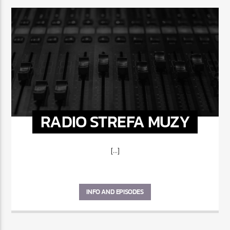
RADIO STREFA MUZY
[...]
INFO AND EPISODES