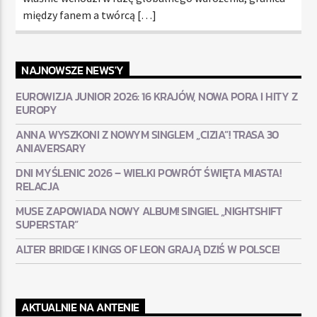
między fanem a twórcą […]
NAJNOWSZE NEWS'Y
EUROWIZJA JUNIOR 2026: 16 KRAJÓW, NOWA PORA I HITY Z
EUROPY
ANNA WYSZKONI Z NOWYM SINGLEM „CIZIA”! TRASA 30
ANIAVERSARY
DNI MYŚLENIC 2026 – WIELKI POWRÓT ŚWIĘTA MIASTA!
RELACJA
MUSE ZAPOWIADA NOWY ALBUM! SINGIEL „NIGHTSHIFT
SUPERSTAR”
ALTER BRIDGE I KINGS OF LEON GRAJĄ DZIŚ W POLSCE!
AKTUALNIE NA ANTENIE