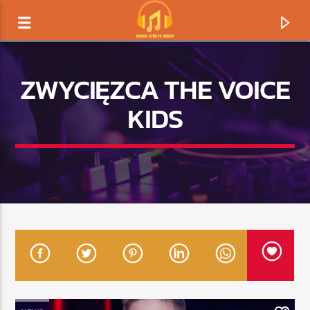
ZWYCIĘZCA THE VOICE
KIDS
TERAZ GRAMY
TYTUŁ
ARTYSTA