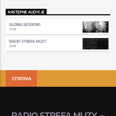
NASTĘPNE AUDYCJE
GLOBALSESSIONS
21:00
RADIO STREFA MUZY
22:00
STRONA
RADIO STREFA MUZY –