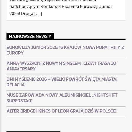
nadchodzącym Konkursie Piosenki Eurowizji Junior
2026! Droga […]
NAJNOWSZE NEWS'Y
EUROWIZJA JUNIOR 2026: 16 KRAJÓW, NOWA PORA I HITY Z
EUROPY
ANNA WYSZKONI Z NOWYM SINGLEM „CIZIA”! TRASA 30
ANIAVERSARY
DNI MYŚLENIC 2026 – WIELKI POWRÓT ŚWIĘTA MIASTA!
RELACJA
MUSE ZAPOWIADA NOWY ALBUM! SINGIEL „NIGHTSHIFT
SUPERSTAR”
ALTER BRIDGE I KINGS OF LEON GRAJĄ DZIŚ W POLSCE!