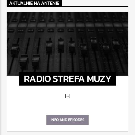
AKTUALNIE NA ANTENIE
RADIO STREFA MUZY
[...]
INFO AND EPISODES