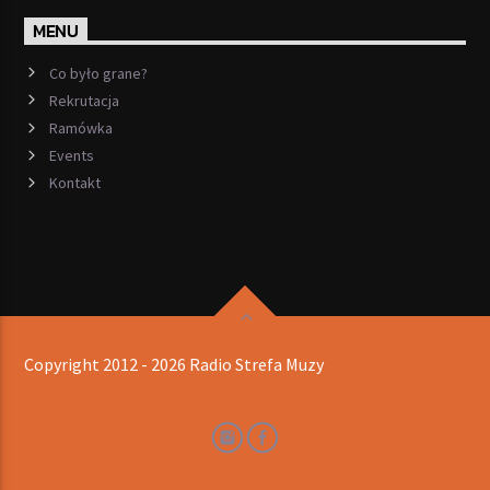
MENU
Co było grane?
Rekrutacja
Ramówka
Events
Kontakt
Copyright 2012 - 2026 Radio Strefa Muzy