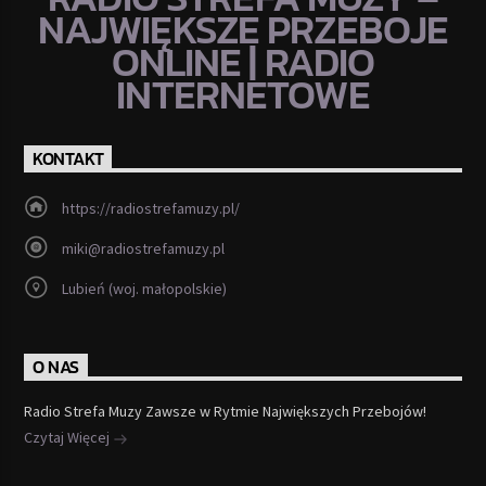
NAJWIĘKSZE PRZEBOJE
ONLINE | RADIO
INTERNETOWE
KONTAKT
https://radiostrefamuzy.pl/
miki@radiostrefamuzy.pl
Lubień (woj. małopolskie)
O NAS
Radio Strefa Muzy Zawsze w Rytmie Największych Przebojów!
Czytaj Więcej