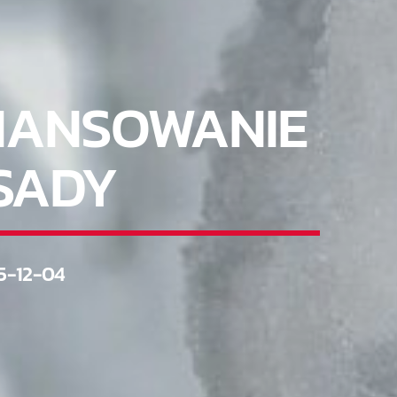
FINANSOWANIE
ASADY
5-12-04