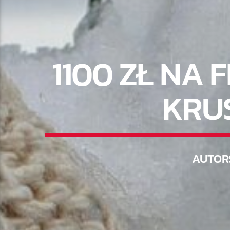
1100 ZŁ NA 
KRUS
AUTOR