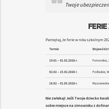
Twoje ubezpieczeni
FERIE
Pamiętaj, że ferie w roku szkolnym 20
Termin
Wojewódz
19.01 – 01.02.2026 r.
Pomorskie, 
02.02 – 15.02.2026 r.
Podlaskie, W
16.02 – 01.03.2026 r.
Mazowieckie,
Nie zwlekaj! Jeśli Twoje dziecko kwa
sobie miejsce na zimowisku z dofina