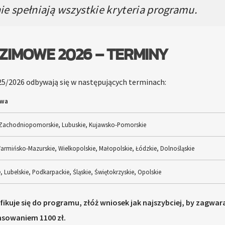
e spełniają wszystkie kryteria programu.
 ZIMOWE 2026 – TERMINY
25/2026 odbywają się w następujących terminach:
twa
Zachodniopomorskie, Lubuskie, Kujawsko-Pomorskie
armińsko-Mazurskie, Wielkopolskie, Małopolskie, Łódzkie, Dolnośląskie
 Lubelskie, Podkarpackie, Śląskie, Świętokrzyskie, Opolskie
lifikuje się do programu, złóż wniosek jak najszybciej, by zagw
nsowaniem 1100 zł.