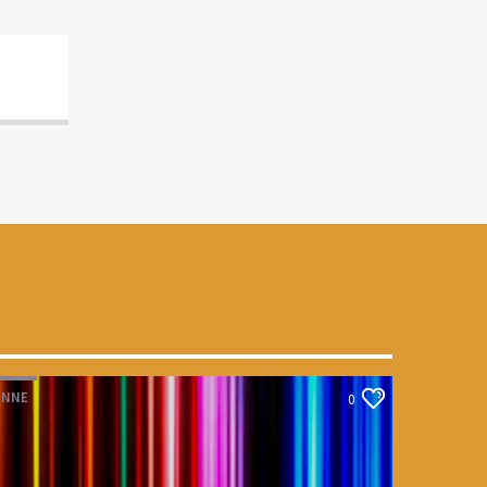
INNE
0