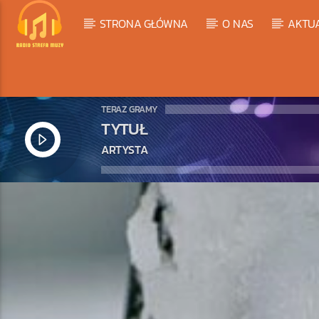
STRONA GŁÓWNA
O NAS
AKTU
TERAZ GRAMY
TYTUŁ
ARTYSTA