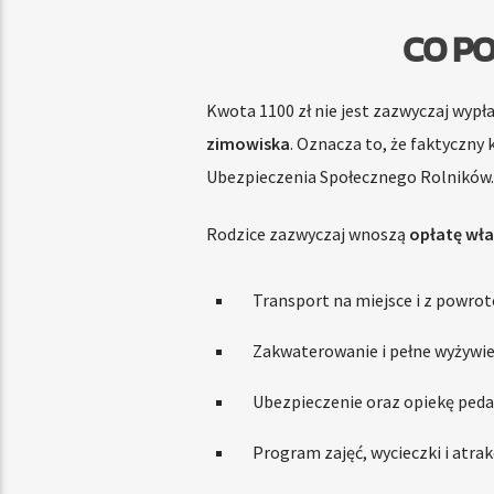
CO P
Kwota 1100 zł nie jest zazwyczaj wyp
zimowiska
. Oznacza to, że faktyczny 
Ubezpieczenia Społecznego Rolników.
Rodzice zazwyczaj wnoszą
opłatę wł
Transport na miejsce i z powro
Zakwaterowanie i pełne wyżywie
Ubezpieczenie oraz opiekę peda
Program zajęć, wycieczki i atrak