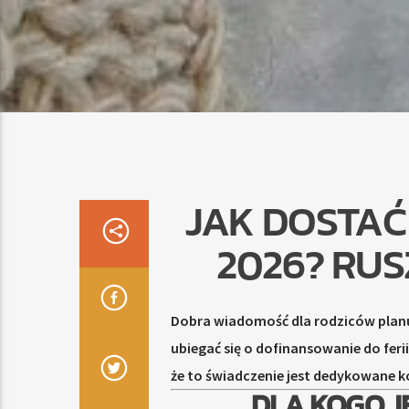
JAK DOSTAĆ 
2026? RU
Dobra wiadomość dla rodziców plan
ubiegać się o dofinansowanie do feri
że to świadczenie jest dedykowane
DLA KOGO J