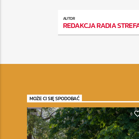
AUTOR
REDAKCJA RADIA STREF
MOŻE CI SIĘ SPODOBAĆ
INNE
0