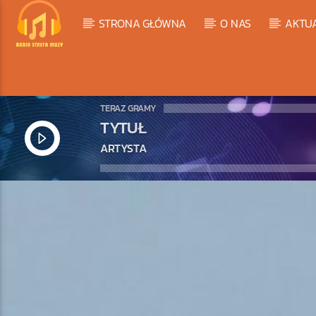
STRONA GŁÓWNA
O NAS
AKTU
TERAZ GRAMY
TYTUŁ
ARTYSTA