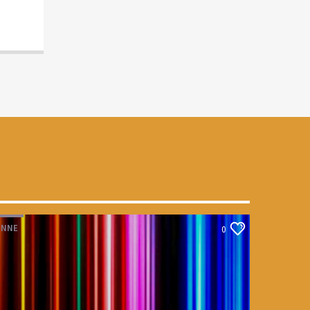
INNE
0