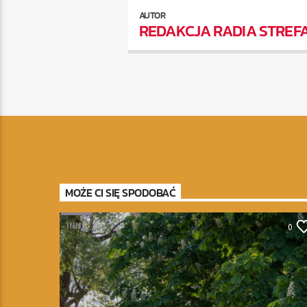
AUTOR
REDAKCJA RADIA STREF
MOŻE CI SIĘ SPODOBAĆ
INNE
0