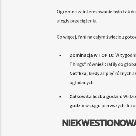
Ogromne zainteresowanie było tak duż
uległy przeciążeniu.
Co więcej, fani na całym świecie zgot
Dominacja w TOP 10:
W tygodni
Things” również trafiły do glob
Netflixa
, kiedy aż pięć różnych 
oglądanych.
Całkowita liczba godzin:
Widzow
godzin
w ciągu pierwszych dni o
NIEKWESTIONOWA