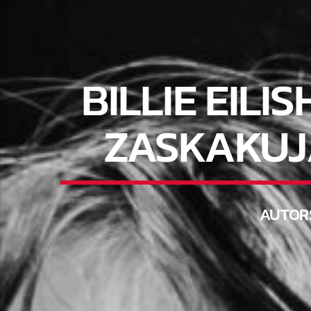
BILLIE EIL
ZASKAKUJĄ
AUTOR