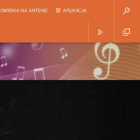
OWIENIA NA ANTENIE
APLIKACJA
Radio Strefa Muzy