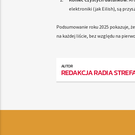
elektroniki (jak Eilish), są przy
Podsumowanie roku 2025 pokazuje, że j
na każdej liście, bez względu na pierwo
AUTOR
REDAKCJA RADIA STREF