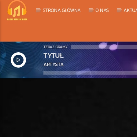
STRONA GŁÓWNA
O NAS
AKTU
TERAZ GRAMY
TYTUŁ
ARTYSTA