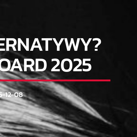
LTERNATYWY?
BOARD 2025
5-12-08