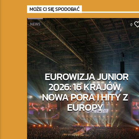
MOŻE CI SIĘ SPODOBAĆ
NEWS
0
EUROWIZJA JUNIOR
2026: 16 KRAJÓW,
NOWA PORA I HITY Z
EUROPY