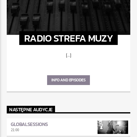
RADIO STREFA MUZY
[...]
INFO AND EPISODES
NASTĘPNE AUDYCJE
GLOBALSESSIONS
21:00