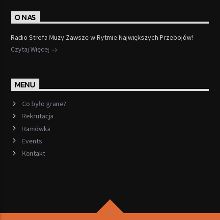
O NAS
Radio Strefa Muzy Zawsze w Rytmie Największych Przebojów!
Czytaj Więcej
MENU
Co było grane?
Rekrutacja
Ramówka
Events
Kontakt