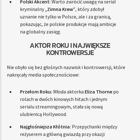
Polski Akcent:
Warto zwrócić uwagę na serial
kryminalny
„Zimna Krew”
, który zdobył
uznanie nie tylko w Polsce, ale i za granicą,
pokazując, że polskie produkcje mają ambicje
na globalny zasięg.
AKTOR ROKU I NAJWIĘKSZE
KONTROWERSJE
Nie obyło się bez głośnych nazwisk i kontrowersji, które
nakręcały media społecznościowe:
Przełom Roku:
Młoda aktorka
Eliza Thorne
po
rolach w dwóch kinowych hitach i jednym
serialu streamingowym, stała się nową
ulubienicą Hollywood.
Najgłośniejsza Kłótnia:
Przepychanki między
reżyserem a główną gwiazdą przy okazji