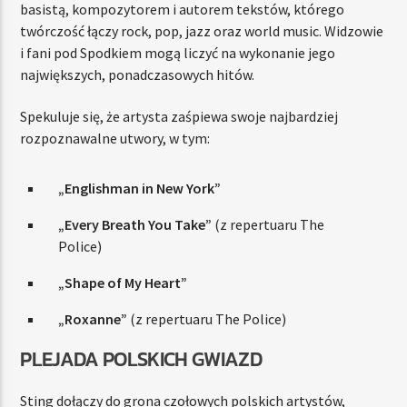
basistą, kompozytorem i autorem tekstów, którego
twórczość łączy rock, pop, jazz oraz world music. Widzowie
i fani pod Spodkiem mogą liczyć na wykonanie jego
największych, ponadczasowych hitów.
Spekuluje się, że artysta zaśpiewa swoje najbardziej
rozpoznawalne utwory, w tym:
„Englishman in New York”
„Every Breath You Take”
(z repertuaru The
Police)
„Shape of My Heart”
„Roxanne”
(z repertuaru The Police)
PLEJADA POLSKICH GWIAZD
Sting dołączy do grona czołowych polskich artystów,