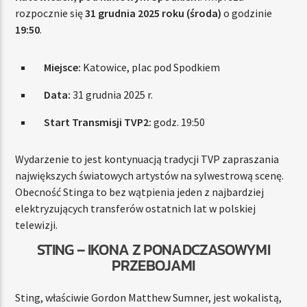
rozpocznie się
31 grudnia 2025 roku (środa)
o godzinie
19:50
.
Miejsce:
Katowice, plac pod Spodkiem
Data:
31 grudnia 2025 r.
Start Transmisji TVP2:
godz. 19:50
Wydarzenie to jest kontynuacją tradycji TVP zapraszania
największych światowych artystów na sylwestrową scenę.
Obecność Stinga to bez wątpienia jeden z najbardziej
elektryzujących transferów ostatnich lat w polskiej
telewizji.
STING – IKONA Z PONADCZASOWYMI
PRZEBOJAMI
Sting, właściwie Gordon Matthew Sumner, jest wokalistą,