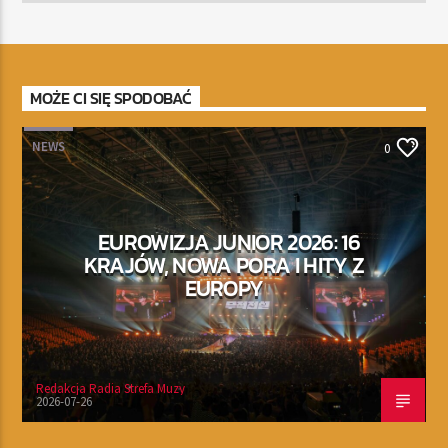
MOŻE CI SIĘ SPODOBAĆ
NEWS
0
EUROWIZJA JUNIOR 2026: 16
KRAJÓW, NOWA PORA I HITY Z
EUROPY
Redakcja Radia Strefa Muzy
2026-07-26