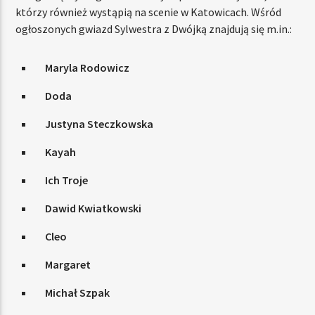
którzy również wystąpią na scenie w Katowicach. Wśród
ogłoszonych gwiazd Sylwestra z Dwójką znajdują się m.in.:
Maryla Rodowicz
Doda
Justyna Steczkowska
Kayah
Ich Troje
Dawid Kwiatkowski
Cleo
Margaret
Michał Szpak