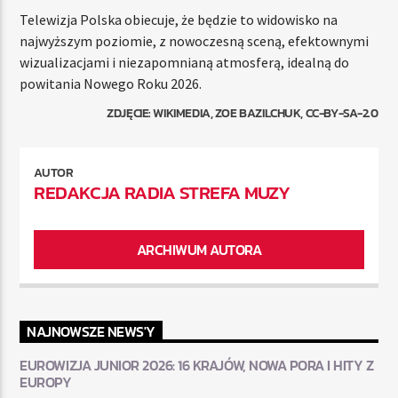
Telewizja Polska obiecuje, że będzie to widowisko na
najwyższym poziomie, z nowoczesną sceną, efektownymi
wizualizacjami i niezapomnianą atmosferą, idealną do
powitania Nowego Roku 2026.
ZDJĘCIE: WIKIMEDIA, ZOE BAZILCHUK, CC-BY-SA-2.0
AUTOR
REDAKCJA RADIA STREFA MUZY
ARCHIWUM AUTORA
NAJNOWSZE NEWS'Y
EUROWIZJA JUNIOR 2026: 16 KRAJÓW, NOWA PORA I HITY Z
EUROPY