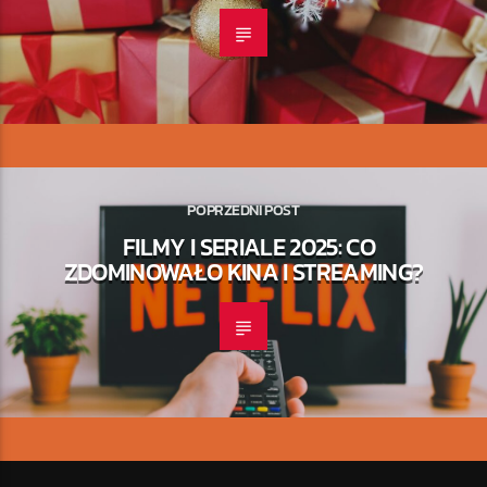
POPRZEDNI POST
FILMY I SERIALE 2025: CO
ZDOMINOWAŁO KINA I STREAMING?