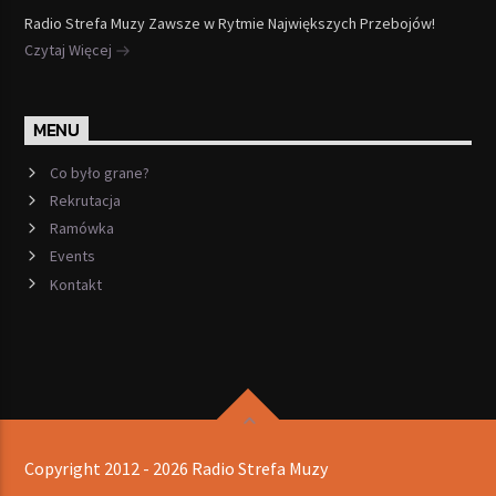
Radio Strefa Muzy Zawsze w Rytmie Największych Przebojów!
Czytaj Więcej
MENU
Co było grane?
Rekrutacja
Ramówka
Events
Kontakt
Copyright 2012 - 2026 Radio Strefa Muzy