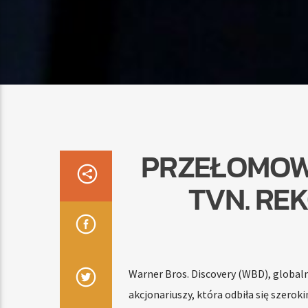
PRZEŁOMOW
TVN. RE
Warner Bros. Discovery (WBD), globaln
akcjonariuszy, która odbiła się szer