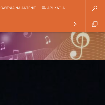
OWIENIA NA ANTENIE
APLIKACJA
Radio Strefa Muzy