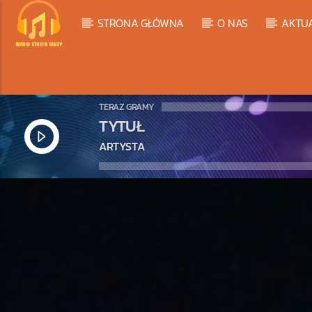
STRONA GŁÓWNA
O NAS
AKTU
TERAZ GRAMY
TYTUŁ
ARTYSTA