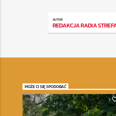
AUTOR
REDAKCJA RADIA STREF
MOŻE CI SIĘ SPODOBAĆ
INNE
0