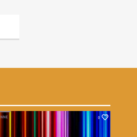
INNE
0