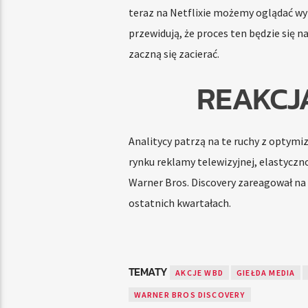
teraz na Netflixie możemy oglądać wy
przewidują, że proces ten będzie się 
zaczną się zacierać.
REAKCJA
Analitycy patrzą na te ruchy z optymi
rynku reklamy telewizyjnej, elastyczn
Warner Bros. Discovery zareagował na 
ostatnich kwartałach.
TEMATY
AKCJE WBD
GIEŁDA MEDIA
WARNER BROS DISCOVERY