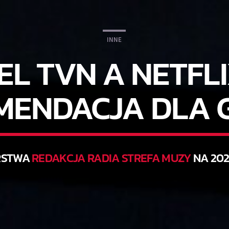
INNE
EL TVN A NETFL
MENDACJA DLA G
RSTWA
REDAKCJA RADIA STREFA MUZY
NA 202