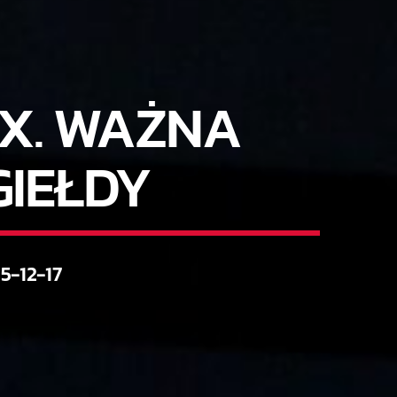
IX. WAŻNA
IEŁDY
5-12-17