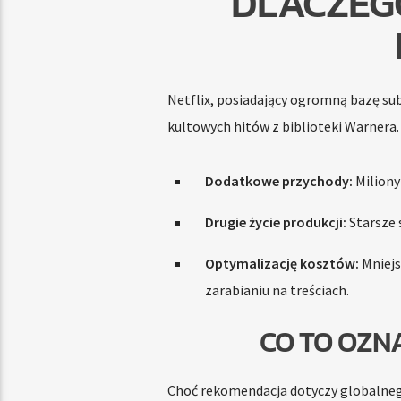
DLACZEGO
Netflix, posiadający ogromną bazę su
kultowych hitów z biblioteki Warnera.
Dodatkowe przychody:
Miliony 
Drugie życie produkcji:
Starsze 
Optymalizację kosztów:
Mniejs
zarabianiu na treściach.
CO TO OZN
Choć rekomendacja dotyczy globalnego