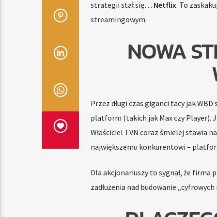
strategii stał się…
Netflix
. To zaskaku
streamingowym.
NOWA STR
Przez długi czas giganci tacy jak WBD 
platform (takich jak Max czy Player).
Właściciel TVN coraz śmielej stawia n
największemu konkurentowi – platform
Dla akcjonariuszy to sygnał, że firma
zadłużenia nad budowanie „cyfrowych 