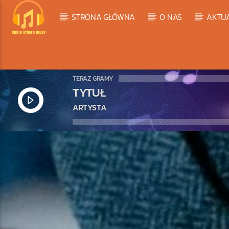
STRONA GŁÓWNA
O NAS
AKTU
TERAZ GRAMY
TYTUŁ
ARTYSTA