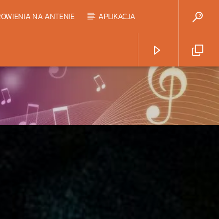
OWIENIA NA ANTENIE
APLIKACJA
Radio Strefa Muzy