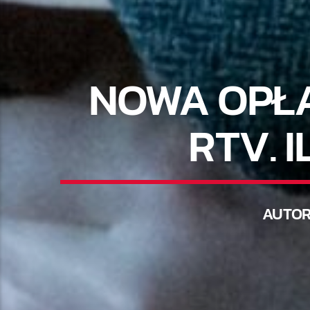
NOWA OPŁ
RTV. 
AUTO