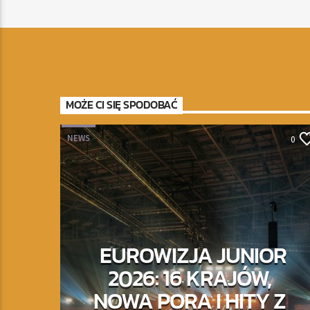
MOŻE CI SIĘ SPODOBAĆ
NEWS
0
EUROWIZJA JUNIOR
2026: 16 KRAJÓW,
NOWA PORA I HITY Z