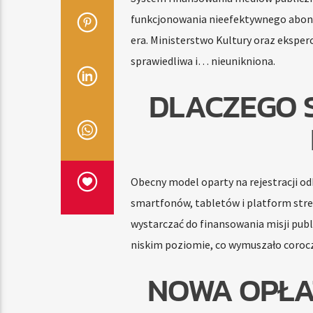
funkcjonowania nieefektywnego abona
era. Ministerstwo Kultury oraz eksper
sprawiedliwa i… nieunikniona.
DLACZEGO 
Obecny model oparty na rejestracji od
smartfonów, tabletów i platform stre
wystarczać do finansowania misji publi
niskim poziomie, co wymuszało corocz
NOWA OPŁA