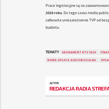
Prace legislacyjne są na zaawansowa
2026 roku
. Do tego czasu media publi
całkowite uniezależnienie TVP od bez
budżetu.
TEMATY
ABONAMENT RTV 2026
FINA
NOWA OPŁATA AUDIOWIZUALNA
OPŁA
AUTOR
REDAKCJA RADIA STREF