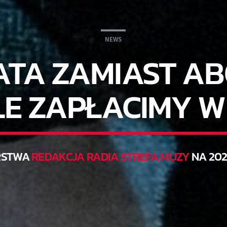
NEWS
ATA ZAMIAST A
ILE ZAPŁACIMY W
RSTWA
REDAKCJA RADIA STREFA MUZY
NA 202