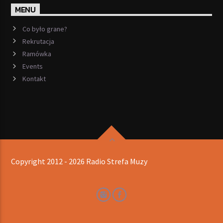
MENU
Co było grane?
Rekrutacja
Ramówka
Events
Kontakt
Copyright 2012 - 2026 Radio Strefa Muzy