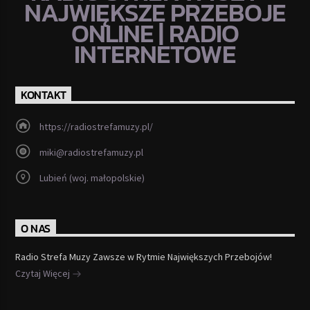
NAJWIĘKSZE PRZEBOJE
ONLINE | RADIO
INTERNETOWE
KONTAKT
https://radiostrefamuzy.pl/
miki@radiostrefamuzy.pl
Lubień (woj. małopolskie)
O NAS
Radio Strefa Muzy Zawsze w Rytmie Największych Przebojów!
Czytaj Więcej