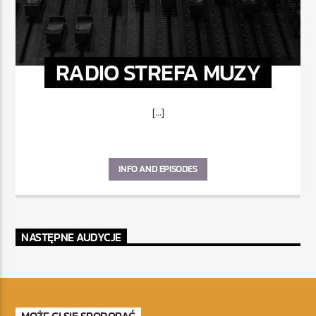
RADIO STREFA MUZY
[...]
INFO AND EPISODES
NASTĘPNE AUDYCJE