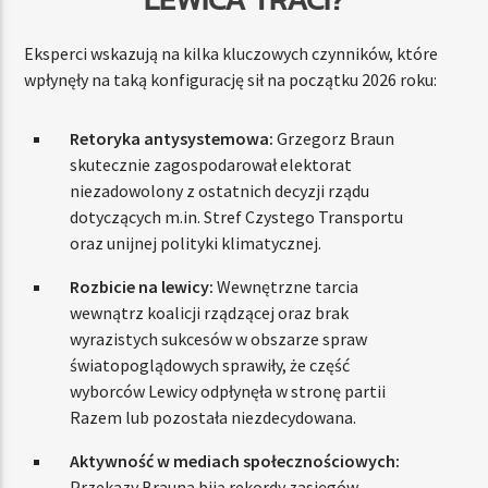
Eksperci wskazują na kilka kluczowych czynników, które
wpłynęły na taką konfigurację sił na początku 2026 roku:
Retoryka antysystemowa:
Grzegorz Braun
skutecznie zagospodarował elektorat
niezadowolony z ostatnich decyzji rządu
dotyczących m.in. Stref Czystego Transportu
oraz unijnej polityki klimatycznej.
Rozbicie na lewicy:
Wewnętrzne tarcia
wewnątrz koalicji rządzącej oraz brak
wyrazistych sukcesów w obszarze spraw
światopoglądowych sprawiły, że część
wyborców Lewicy odpłynęła w stronę partii
Razem lub pozostała niezdecydowana.
Aktywność w mediach społecznościowych:
Przekazy Brauna biją rekordy zasięgów,