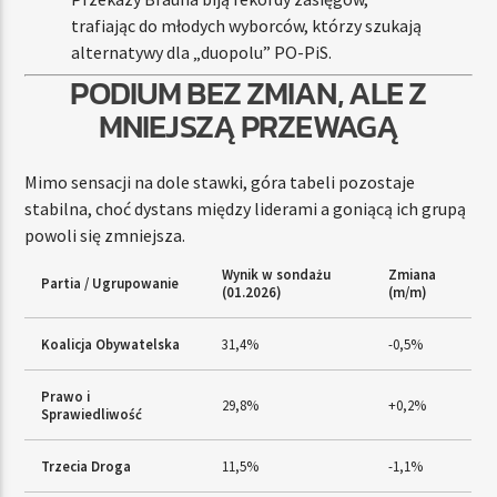
trafiając do młodych wyborców, którzy szukają
alternatywy dla „duopolu” PO-PiS.
PODIUM BEZ ZMIAN, ALE Z
MNIEJSZĄ PRZEWAGĄ
Mimo sensacji na dole stawki, góra tabeli pozostaje
stabilna, choć dystans między liderami a goniącą ich grupą
powoli się zmniejsza.
Wynik w sondażu
Zmiana
Partia / Ugrupowanie
(01.2026)
(m/m)
Koalicja Obywatelska
31,4%
-0,5%
Prawo i
29,8%
+0,2%
Sprawiedliwość
Trzecia Droga
11,5%
-1,1%