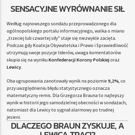
SENSACYJNE WYRÓWNANIE SIŁ
Według najnowszego sondażu przeprowadzonego dla
ogólnopolskiego portalu informacyjnego, walka o miano
„trzeciej lub czwartej siły” staje się niezwykle zacięta.
Podczas gdy Koalicja Obywatelska i Prawo i Sprawiedliwość
utrzymują swoje pozycje liderów, uwaga komentatorów
skupia się na wyniku
Konfederacji Korony Polskiej
oraz
Lewicy
.
Oba ugrupowania zanotowały wynik na poziomie
9,2%
, co
przy uwzględnieniu błędu statystycznego oznacza
matematyczny remis. Dla Grzegorza Brauna to najlepszy
wynik w historii jego samodzielnej obecności w sondażach,
natomiast dla Lewicy to sygnał alarmowy po trudnej
jesieni.
DLACZEGO BRAUN ZYSKUJE, A
LEWICA TRACI?