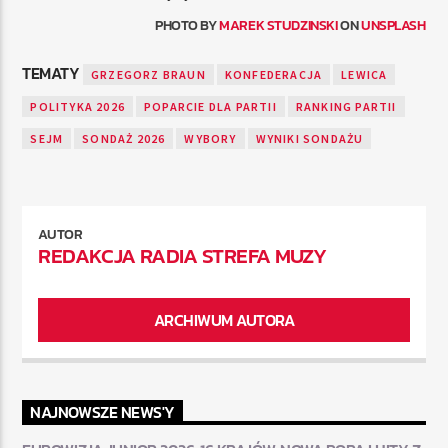
PHOTO BY
MAREK STUDZINSKI
ON
UNSPLASH
TEMATY
GRZEGORZ BRAUN
KONFEDERACJA
LEWICA
POLITYKA 2026
POPARCIE DLA PARTII
RANKING PARTII
SEJM
SONDAŻ 2026
WYBORY
WYNIKI SONDAŻU
AUTOR
REDAKCJA RADIA STREFA MUZY
ARCHIWUM AUTORA
NAJNOWSZE NEWS'Y