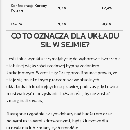
Konfederacja Korony
9,2%
+2,4%
Polskiej
Lewica
9,2%
-0,8%
CO TO OZNACZA DLA UKŁADU
SIŁ W SEJMIE?
Jeśli takie wyniki utrzymałyby się do wyborów, stworzenie
stabilnej większości rządowej byłoby zadaniem
karkołomnym. Wzrost siły Grzegorza Brauna sprawia, że
staje się on istotnym graczem w ewentualnych
układankach koalicyjnych na prawicy, podczas gdy Lewica
musi walczyć o odzyskanie tożsamości, by nie zostać
zmarginalizowaną.
Następne tygodnie, w tym debaty nad budżetem oraz
nowymi ustawami zdrowotnymi, będą kluczowe dla
utrwalenia lub zmiany tych trendów.