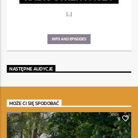
[...]
INFO AND EPISODES
NASTĘPNE AUDYCJE
MOŻE CI SIĘ SPODOBAĆ
INNE
0