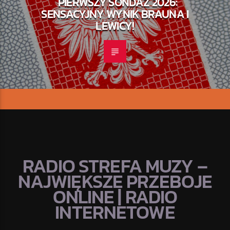
PIERWSZY SONDAŻ 2026:
SENSACYJNY WYNIK BRAUNA I
LEWICY!
RADIO STREFA MUZY –
NAJWIĘKSZE PRZEBOJE
ONLINE | RADIO
INTERNETOWE