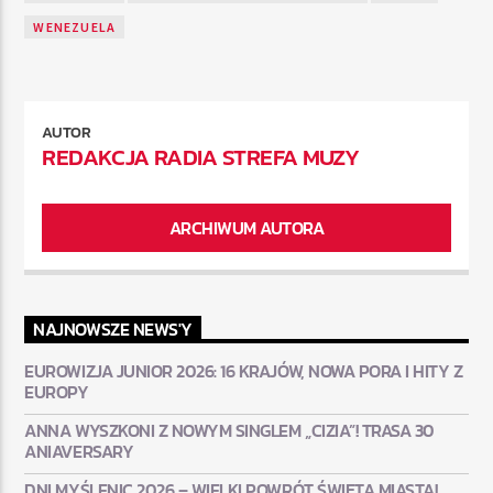
WENEZUELA
AUTOR
REDAKCJA RADIA STREFA MUZY
ARCHIWUM AUTORA
NAJNOWSZE NEWS'Y
EUROWIZJA JUNIOR 2026: 16 KRAJÓW, NOWA PORA I HITY Z
EUROPY
ANNA WYSZKONI Z NOWYM SINGLEM „CIZIA”! TRASA 30
ANIAVERSARY
DNI MYŚLENIC 2026 – WIELKI POWRÓT ŚWIĘTA MIASTA!