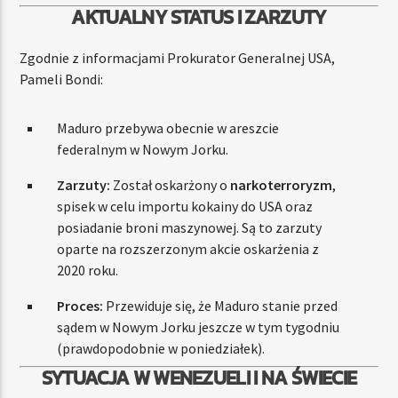
AKTUALNY STATUS I ZARZUTY
Zgodnie z informacjami Prokurator Generalnej USA,
Pameli Bondi:
Maduro przebywa obecnie w areszcie
federalnym w Nowym Jorku.
Zarzuty:
Został oskarżony o
narkoterroryzm
,
spisek w celu importu kokainy do USA oraz
posiadanie broni maszynowej. Są to zarzuty
oparte na rozszerzonym akcie oskarżenia z
2020 roku.
Proces:
Przewiduje się, że Maduro stanie przed
sądem w Nowym Jorku jeszcze w tym tygodniu
(prawdopodobnie w poniedziałek).
SYTUACJA W WENEZUELI I NA ŚWIECIE