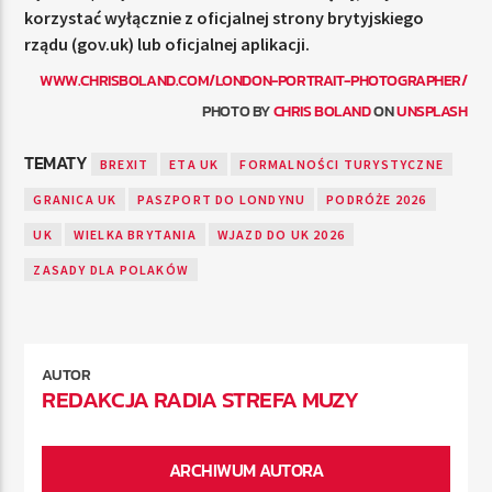
korzystać wyłącznie z oficjalnej strony brytyjskiego
rządu (gov.uk) lub oficjalnej aplikacji.
WWW.CHRISBOLAND.COM/LONDON-PORTRAIT-PHOTOGRAPHER/
PHOTO BY
CHRIS BOLAND
ON
UNSPLASH
TEMATY
BREXIT
ETA UK
FORMALNOŚCI TURYSTYCZNE
GRANICA UK
PASZPORT DO LONDYNU
PODRÓŻE 2026
UK
WIELKA BRYTANIA
WJAZD DO UK 2026
ZASADY DLA POLAKÓW
AUTOR
REDAKCJA RADIA STREFA MUZY
ARCHIWUM AUTORA