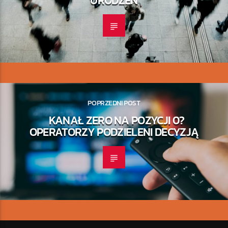
URODZEŃ
POPRZEDNI POST
KANAŁ ZERO NA POZYCJI 0?
OPERATORZY PODZIELENI DECYZJĄ