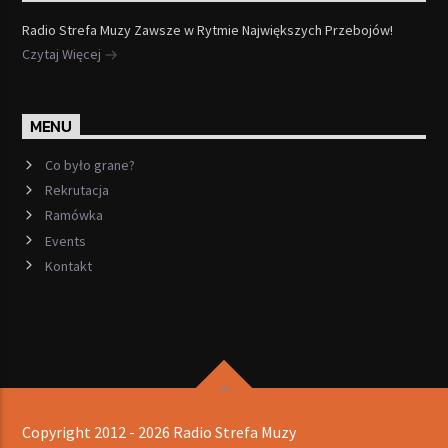
Radio Strefa Muzy Zawsze w Rytmie Największych Przebojów!
Czytaj Więcej
MENU
Co było grane?
Rekrutacja
Ramówka
Events
Kontakt
Copyright 2012 - 2026 Radio Strefa Muzy