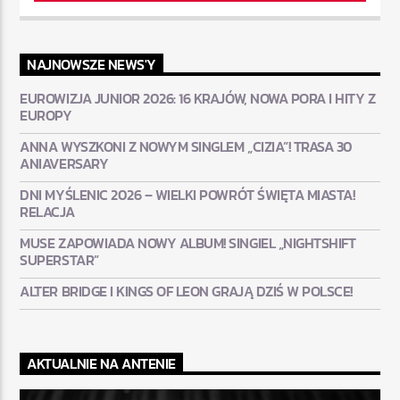
NAJNOWSZE NEWS'Y
EUROWIZJA JUNIOR 2026: 16 KRAJÓW, NOWA PORA I HITY Z
EUROPY
ANNA WYSZKONI Z NOWYM SINGLEM „CIZIA”! TRASA 30
ANIAVERSARY
DNI MYŚLENIC 2026 – WIELKI POWRÓT ŚWIĘTA MIASTA!
RELACJA
MUSE ZAPOWIADA NOWY ALBUM! SINGIEL „NIGHTSHIFT
SUPERSTAR”
ALTER BRIDGE I KINGS OF LEON GRAJĄ DZIŚ W POLSCE!
AKTUALNIE NA ANTENIE