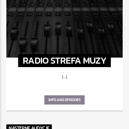
RADIO STREFA MUZY
[...]
INFO AND EPISODES
NASTĘPNE AUDYCJE