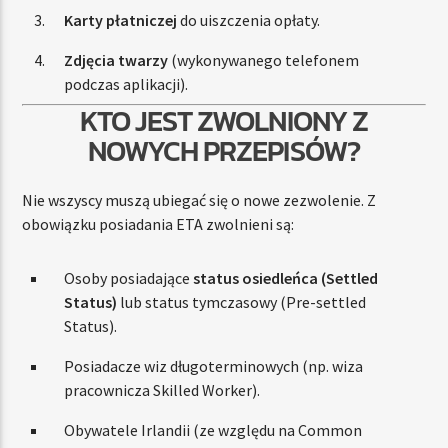
Karty płatniczej
do uiszczenia opłaty.
Zdjęcia twarzy
(wykonywanego telefonem
podczas aplikacji).
KTO JEST ZWOLNIONY Z
NOWYCH PRZEPISÓW?
Nie wszyscy muszą ubiegać się o nowe zezwolenie. Z
obowiązku posiadania ETA zwolnieni są:
Osoby posiadające
status osiedleńca (Settled
Status)
lub status tymczasowy (Pre-settled
Status).
Posiadacze wiz długoterminowych (np. wiza
pracownicza Skilled Worker).
Obywatele Irlandii (ze względu na Common