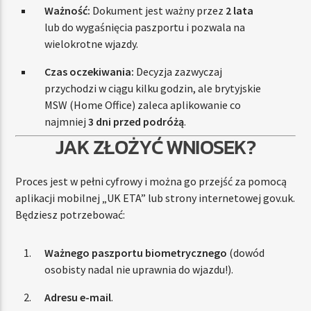
Ważność:
Dokument jest ważny przez
2 lata
lub do wygaśnięcia paszportu i pozwala na
wielokrotne wjazdy.
Czas oczekiwania:
Decyzja zazwyczaj
przychodzi w ciągu kilku godzin, ale brytyjskie
MSW (Home Office) zaleca aplikowanie co
najmniej
3 dni przed podróżą
.
JAK ZŁOŻYĆ WNIOSEK?
Proces jest w pełni cyfrowy i można go przejść za pomocą
aplikacji mobilnej „UK ETA” lub strony internetowej gov.uk.
Będziesz potrzebować:
Ważnego paszportu biometrycznego
(dowód
osobisty nadal nie uprawnia do wjazdu!).
Adresu e-mail
.