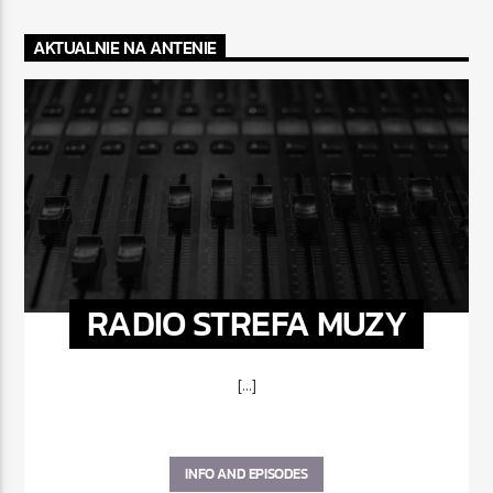
AKTUALNIE NA ANTENIE
RADIO STREFA MUZY
[...]
INFO AND EPISODES