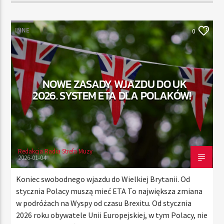
INNE
0
NOWE ZASADY WJAZDU DO UK
2026. SYSTEM ETA DLA POLAKÓW!
Redakcja Radia Strefa Muzy
2026-01-04
Koniec swobodnego wjazdu do Wielkiej Brytanii. Od
stycznia Polacy muszą mieć ETA To największa zmiana
w podróżach na Wyspy od czasu Brexitu. Od stycznia
2026 roku obywatele Unii Europejskiej, w tym Polacy, nie