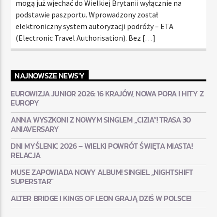
mogą już wjechać do Wielkiej Brytanii wyłącznie na
podstawie paszportu. Wprowadzony został
elektroniczny system autoryzacji podróży – ETA
(Electronic Travel Authorisation). Bez […]
NAJNOWSZE NEWS'Y
EUROWIZJA JUNIOR 2026: 16 KRAJÓW, NOWA PORA I HITY Z
EUROPY
ANNA WYSZKONI Z NOWYM SINGLEM „CIZIA”! TRASA 30
ANIAVERSARY
DNI MYŚLENIC 2026 – WIELKI POWRÓT ŚWIĘTA MIASTA!
RELACJA
MUSE ZAPOWIADA NOWY ALBUM! SINGIEL „NIGHTSHIFT
SUPERSTAR”
ALTER BRIDGE I KINGS OF LEON GRAJĄ DZIŚ W POLSCE!