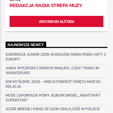
REDAKCJA RADIA STREFA MUZY
ARCHIWUM AUTORA
NAJNOWSZE NEWS'Y
EUROWIZJA JUNIOR 2026: 16 KRAJÓW, NOWA PORA I HITY Z
EUROPY
ANNA WYSZKONI Z NOWYM SINGLEM „CIZIA”! TRASA 30
ANIAVERSARY
DNI MYŚLENIC 2026 – WIELKI POWRÓT ŚWIĘTA MIASTA!
RELACJA
MUSE ZAPOWIADA NOWY ALBUM! SINGIEL „NIGHTSHIFT
SUPERSTAR”
ALTER BRIDGE I KINGS OF LEON GRAJĄ DZIŚ W POLSCE!