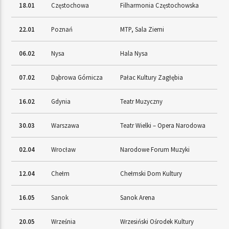
18.01
Częstochowa
Filharmonia Częstochowska
22.01
Poznań
MTP, Sala Ziemi
06.02
Nysa
Hala Nysa
07.02
Dąbrowa Górnicza
Pałac Kultury Zagłębia
16.02
Gdynia
Teatr Muzyczny
30.03
Warszawa
Teatr Wielki – Opera Narodowa
02.04
Wrocław
Narodowe Forum Muzyki
12.04
Chełm
Chełmski Dom Kultury
16.05
Sanok
Sanok Arena
20.05
Września
Wrzesiński Ośrodek Kultury