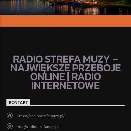
RADIO STREFA MUZY –
NAJWIĘKSZE PRZEBOJE
ONLINE | RADIO
INTERNETOWE
KONTAKT
https://radiostrefamuzy.pl/
miki@radiostrefamuzy.pl