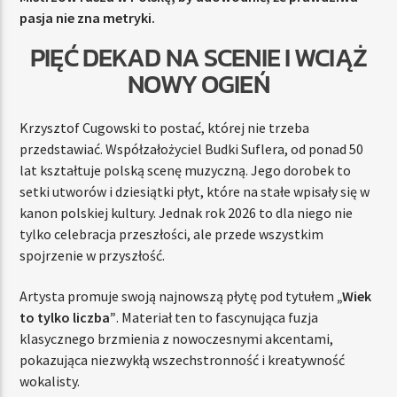
pasja nie zna metryki.
PIĘĆ DEKAD NA SCENIE I WCIĄŻ
NOWY OGIEŃ
Krzysztof Cugowski to postać, której nie trzeba
przedstawiać. Współzałożyciel Budki Suflera, od ponad 50
lat kształtuje polską scenę muzyczną. Jego dorobek to
setki utworów i dziesiątki płyt, które na stałe wpisały się w
kanon polskiej kultury. Jednak rok 2026 to dla niego nie
tylko celebracja przeszłości, ale przede wszystkim
spojrzenie w przyszłość.
Artysta promuje swoją najnowszą płytę pod tytułem
„Wiek
to tylko liczba”
. Materiał ten to fascynująca fuzja
klasycznego brzmienia z nowoczesnymi akcentami,
pokazująca niezwykłą wszechstronność i kreatywność
wokalisty.