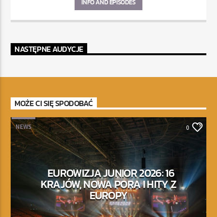
INFO AND EPISODES
NASTĘPNE AUDYCJE
MOŻE CI SIĘ SPODOBAĆ
NEWS
0
EUROWIZJA JUNIOR 2026: 16
KRAJÓW, NOWA PORA I HITY Z
EUROPY