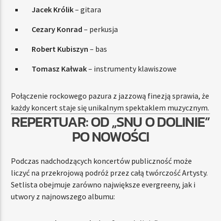
Jacek Królik
– gitara
Cezary Konrad
– perkusja
Robert Kubiszyn
– bas
Tomasz Kałwak
– instrumenty klawiszowe
Połączenie rockowego pazura z jazzową finezją sprawia, że
każdy koncert staje się unikalnym spektaklem muzycznym.
REPERTUAR: OD „SNU O DOLINIE”
PO NOWOŚCI
Podczas nadchodzących koncertów publiczność może
liczyć na przekrojową podróż przez całą twórczość Artysty.
Setlista obejmuje zarówno największe evergreeny, jak i
utwory z najnowszego albumu: