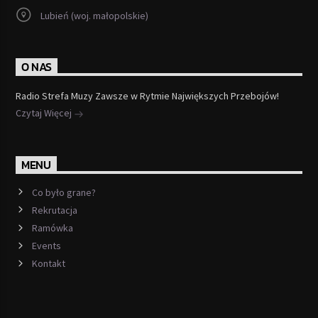
Lubień (woj. małopolskie)
O NAS
Radio Strefa Muzy Zawsze w Rytmie Największych Przebojów!
Czytaj Więcej
MENU
Co było grane?
Rekrutacja
Ramówka
Events
Kontakt