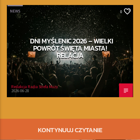
NEWS
0
DNI MYŚLENIC 2026 – WIELKI
POWRÓT ŚWIĘTA MIASTA!
RELACJA
Redakcja Radia Strefa Muzy
2026-06-28
KONTYNUUJ CZYTANIE