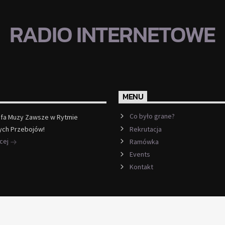
RADIO INTERNETOWE
MENU
Co było grane?
efa Muzy Zawsze w Rytmie
Rekrutacja
ych Przebojów!
ęcej
Ramówka
Events
Kontakt