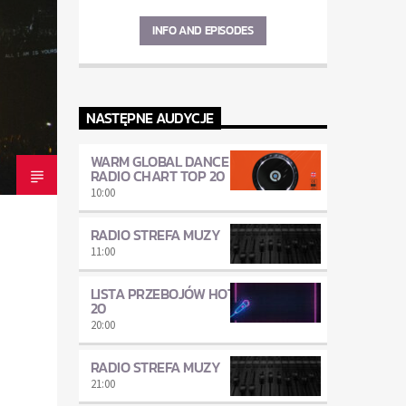
INFO AND EPISODES
NASTĘPNE AUDYCJE
WARM GLOBAL DANCE
RADIO CHART TOP 20
10:00
RADIO STREFA MUZY
11:00
LISTA PRZEBOJÓW HOT
20
20:00
RADIO STREFA MUZY
21:00