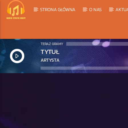
STRONA GŁÓWNA
O NAS
AKTU
TERAZ GRAMY
TYTUŁ
ARTYSTA