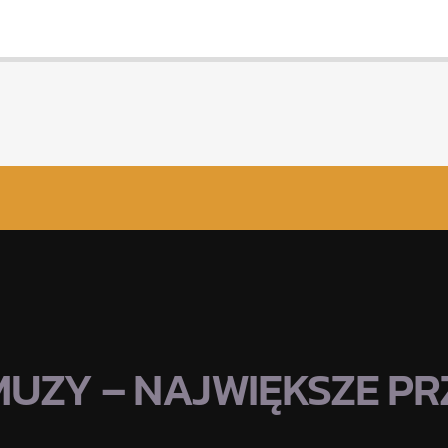
MUZY – NAJWIĘKSZE PRZ