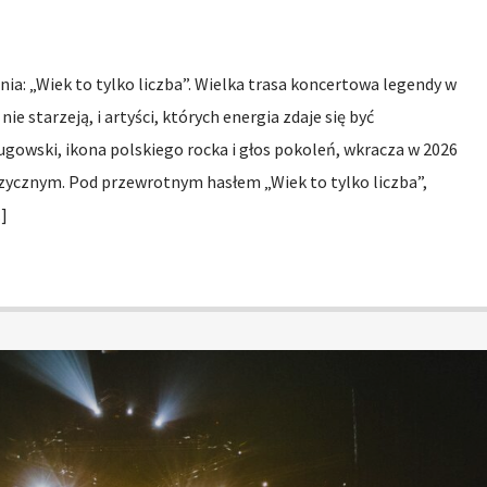
a: „Wiek to tylko liczba”. Wielka trasa koncertowa legendy w
nie starzeją, i artyści, których energia zdaje się być
gowski, ikona polskiego rocka i głos pokoleń, wkracza w 2026
ycznym. Pod przewrotnym hasłem „Wiek to tylko liczba”,
]