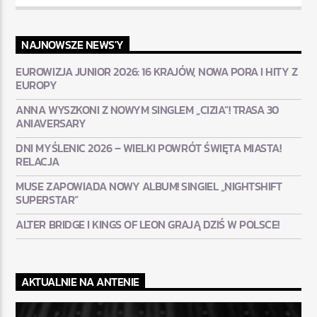
NAJNOWSZE NEWS'Y
EUROWIZJA JUNIOR 2026: 16 KRAJÓW, NOWA PORA I HITY Z
EUROPY
ANNA WYSZKONI Z NOWYM SINGLEM „CIZIA”! TRASA 30
ANIAVERSARY
DNI MYŚLENIC 2026 – WIELKI POWRÓT ŚWIĘTA MIASTA!
RELACJA
MUSE ZAPOWIADA NOWY ALBUM! SINGIEL „NIGHTSHIFT
SUPERSTAR”
ALTER BRIDGE I KINGS OF LEON GRAJĄ DZIŚ W POLSCE!
AKTUALNIE NA ANTENIE