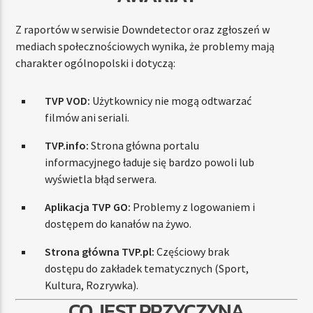
Z raportów w serwisie Downdetector oraz zgłoszeń w
mediach społecznościowych wynika, że problemy mają
charakter ogólnopolski i dotyczą:
TVP VOD:
Użytkownicy nie mogą odtwarzać
filmów ani seriali.
TVP.info:
Strona główna portalu
informacyjnego ładuje się bardzo powoli lub
wyświetla błąd serwera.
Aplikacja TVP GO:
Problemy z logowaniem i
dostępem do kanałów na żywo.
Strona główna TVP.pl:
Częściowy brak
dostępu do zakładek tematycznych (Sport,
Kultura, Rozrywka).
CO JEST PRZYCZYNĄ