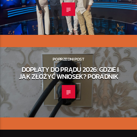
POPRZEDNI POST
DOPŁATY DO PRĄDU 2026: GDZIE I
JAK ZŁOŻYĆ WNIOSEK? PORADNIK