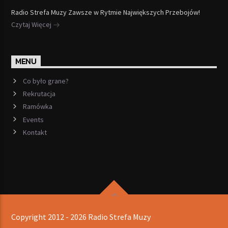
Radio Strefa Muzy Zawsze w Rytmie Największych Przebojów!
Czytaj Więcej
MENU
Co było grane?
Rekrutacja
Ramówka
Events
Kontakt
Copyright 2012 - 2026 Radio Strefa Muzy