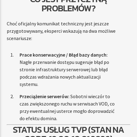
PROBLEMÓW?
Choć oficjalny komunikat techniczny jest jeszcze
przygotowywany, eksperci wskazują na dwa możliwe
scenariusze:
Prace konserwacyjne / Błąd bazy danych:
Nagłe przerwanie dostępu sugeruje błąd po
stronie infrastruktury serwerowej lub błąd
podczas wdrażania nowych aktualizacji
systemu.
Przeciążenie serwerów:
Sobotni wieczór to
czas zwiększonego ruchu w serwisach VOD, co
przy ewentualnej usterce mogło doprowadzić
do efektu domina.
STATUS USŁUG TVP (STAN NA