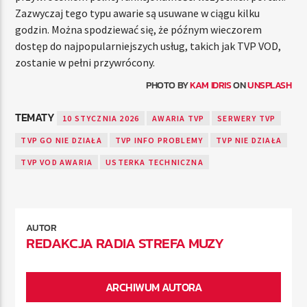
Zazwyczaj tego typu awarie są usuwane w ciągu kilku
godzin. Można spodziewać się, że późnym wieczorem
dostęp do najpopularniejszych usług, takich jak TVP VOD,
zostanie w pełni przywrócony.
PHOTO BY
KAM IDRIS
ON
UNSPLASH
TEMATY
10 STYCZNIA 2026
AWARIA TVP
SERWERY TVP
TVP GO NIE DZIAŁA
TVP INFO PROBLEMY
TVP NIE DZIAŁA
TVP VOD AWARIA
USTERKA TECHNICZNA
AUTOR
REDAKCJA RADIA STREFA MUZY
ARCHIWUM AUTORA