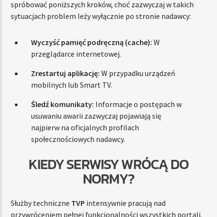
spróbować poniższych kroków, choć zazwyczaj w takich
sytuacjach problem leży wyłącznie po stronie nadawcy:
Wyczyść pamięć podręczną (cache):
W
przeglądarce internetowej.
Zrestartuj aplikację:
W przypadku urządzeń
mobilnych lub Smart TV.
Śledź komunikaty:
Informacje o postępach w
usuwaniu awarii zazwyczaj pojawiają się
najpierw na oficjalnych profilach
społecznościowych nadawcy.
KIEDY SERWISY WRÓCĄ DO
NORMY?
Służby techniczne
TVP
intensywnie pracują nad
przywróceniem pełnej funkcjonalności wszystkich portali.