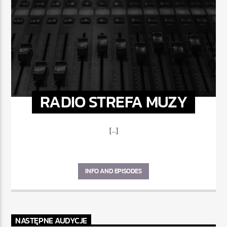
RADIO STREFA MUZY
[...]
INFO AND EPISODES
NASTĘPNE AUDYCJE