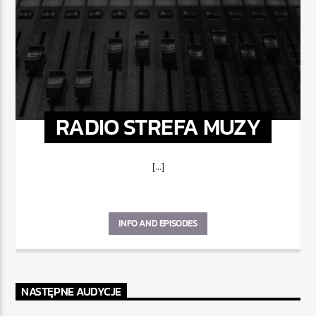
RADIO STREFA MUZY
[...]
INFO AND EPISODES
NASTĘPNE AUDYCJE