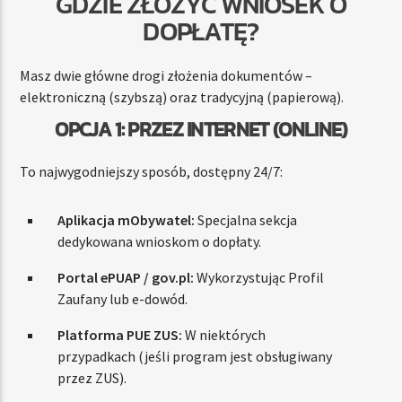
GDZIE ZŁOŻYĆ WNIOSEK O
DOPŁATĘ?
Masz dwie główne drogi złożenia dokumentów –
elektroniczną (szybszą) oraz tradycyjną (papierową).
OPCJA 1: PRZEZ INTERNET (ONLINE)
To najwygodniejszy sposób, dostępny 24/7:
Aplikacja mObywatel:
Specjalna sekcja
dedykowana wnioskom o dopłaty.
Portal ePUAP / gov.pl:
Wykorzystując Profil
Zaufany lub e-dowód.
Platforma PUE ZUS:
W niektórych
przypadkach (jeśli program jest obsługiwany
przez ZUS).