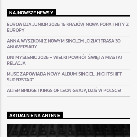
NAJNOWSZE NEWS'Y
EUROWIZJA JUNIOR 2026: 16 KRAJÓW, NOWA PORA I HITY Z
EUROPY
ANNA WYSZKONI Z NOWYM SINGLEM „CIZIA”! TRASA 30
ANIAVERSARY
DNI MYŚLENIC 2026 – WIELKI POWRÓT ŚWIĘTA MIASTA!
RELACJA
MUSE ZAPOWIADA NOWY ALBUM! SINGIEL „NIGHTSHIFT
SUPERSTAR”
ALTER BRIDGE I KINGS OF LEON GRAJĄ DZIŚ W POLSCE!
AKTUALNIE NA ANTENIE