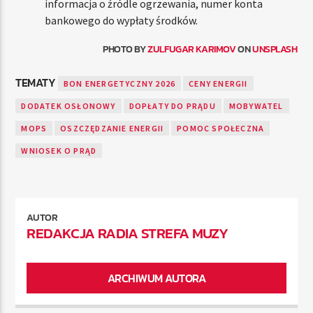
informacja o źródle ogrzewania, numer konta
bankowego do wypłaty środków.
PHOTO BY
ZULFUGAR KARIMOV
ON
UNSPLASH
TEMATY
BON ENERGETYCZNY 2026
CENY ENERGII
DODATEK OSŁONOWY
DOPŁATY DO PRĄDU
MOBYWATEL
MOPS
OSZCZĘDZANIE ENERGII
POMOC SPOŁECZNA
WNIOSEK O PRĄD
AUTOR
REDAKCJA RADIA STREFA MUZY
ARCHIWUM AUTORA