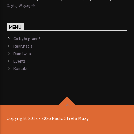
Czytaj Więcej
MENU
Co było grane?
Rekrutacja
Ramówka
Events
Kontakt
Copyright 2012 - 2026 Radio Strefa Muzy