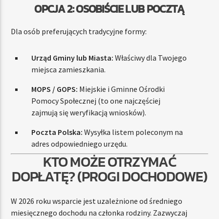
OPCJA 2: OSOBIŚCIE LUB POCZTĄ
Dla osób preferujących tradycyjne formy:
Urząd Gminy lub Miasta:
Właściwy dla Twojego
miejsca zamieszkania.
MOPS / GOPS:
Miejskie i Gminne Ośrodki
Pomocy Społecznej (to one najczęściej
zajmują się weryfikacją wniosków).
Poczta Polska:
Wysyłka listem poleconym na
adres odpowiedniego urzędu.
KTO MOŻE OTRZYMAĆ
DOPŁATĘ? (PROGI DOCHODOWE)
W 2026 roku wsparcie jest uzależnione od średniego
miesięcznego dochodu na członka rodziny. Zazwyczaj