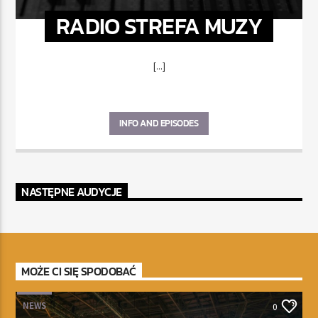
RADIO STREFA MUZY
[...]
INFO AND EPISODES
NASTĘPNE AUDYCJE
MOŻE CI SIĘ SPODOBAĆ
NEWS
0