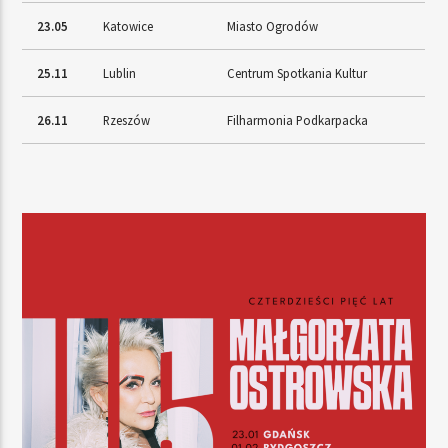
23.05
Katowice
Miasto Ogrodów
25.11
Lublin
Centrum Spotkania Kultur
26.11
Rzeszów
Filharmonia Podkarpacka