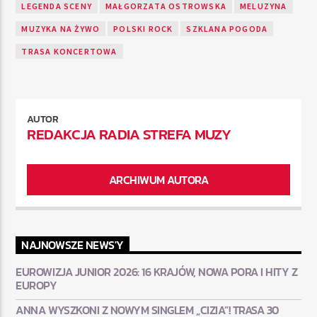
LEGENDA SCENY
MAŁGORZATA OSTROWSKA
MELUZYNA
MUZYKA NA ŻYWO
POLSKI ROCK
SZKLANA POGODA
TRASA KONCERTOWA
AUTOR
REDAKCJA RADIA STREFA MUZY
ARCHIWUM AUTORA
NAJNOWSZE NEWS'Y
EUROWIZJA JUNIOR 2026: 16 KRAJÓW, NOWA PORA I HITY Z
EUROPY
ANNA WYSZKONI Z NOWYM SINGLEM „CIZIA”! TRASA 30