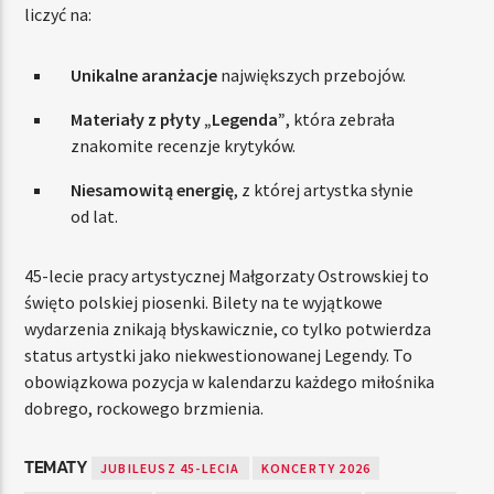
liczyć na:
Unikalne aranżacje
największych przebojów.
Materiały z płyty „Legenda”
, która zebrała
znakomite recenzje krytyków.
Niesamowitą energię
, z której artystka słynie
od lat.
45-lecie pracy artystycznej Małgorzaty Ostrowskiej to
święto polskiej piosenki. Bilety na te wyjątkowe
wydarzenia znikają błyskawicznie, co tylko potwierdza
status artystki jako niekwestionowanej Legendy. To
obowiązkowa pozycja w kalendarzu każdego miłośnika
dobrego, rockowego brzmienia.
TEMATY
JUBILEUSZ 45-LECIA
KONCERTY 2026