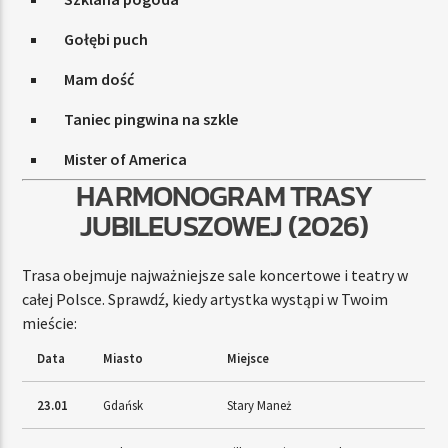
Gołębi puch
Mam dość
Taniec pingwina na szkle
Mister of America
HARMONOGRAM TRASY
JUBILEUSZOWEJ (2026)
Trasa obejmuje najważniejsze sale koncertowe i teatry w
całej Polsce. Sprawdź, kiedy artystka wystąpi w Twoim
mieście:
Data
Miasto
Miejsce
23.01
Gdańsk
Stary Maneż