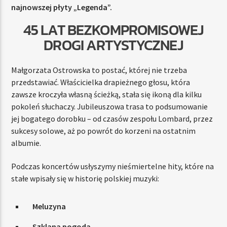
najnowszej płyty „Legenda”.
45 LAT BEZKOMPROMISOWEJ
DROGI ARTYSTYCZNEJ
Małgorzata Ostrowska to postać, której nie trzeba
przedstawiać. Właścicielka drapieżnego głosu, która
zawsze kroczyła własną ścieżką, stała się ikoną dla kilku
pokoleń słuchaczy. Jubileuszowa trasa to podsumowanie
jej bogatego dorobku – od czasów zespołu Lombard, przez
sukcesy solowe, aż po powrót do korzeni na ostatnim
albumie.
Podczas koncertów usłyszymy nieśmiertelne hity, które na
stałe wpisały się w historię polskiej muzyki:
Meluzyna
Szklana pogoda