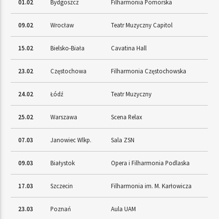
01.02
Bydgoszcz
Filharmonia Pomorska
09.02
Wrocław
Teatr Muzyczny Capitol
15.02
Bielsko-Biała
Cavatina Hall
23.02
Częstochowa
Filharmonia Częstochowska
24.02
Łódź
Teatr Muzyczny
25.02
Warszawa
Scena Relax
07.03
Janowiec Wlkp.
Sala ZSN
09.03
Białystok
Opera i Filharmonia Podlaska
17.03
Szczecin
Filharmonia im. M. Karłowicza
23.03
Poznań
Aula UAM