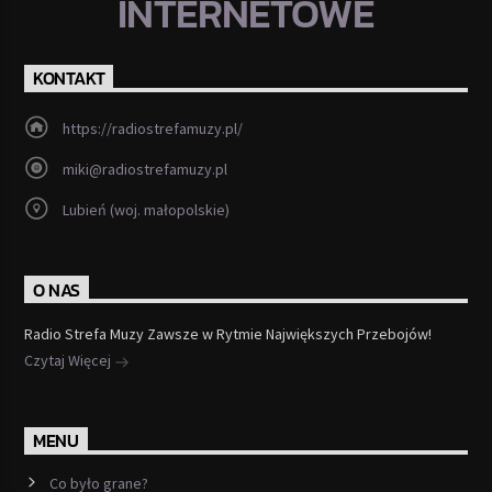
INTERNETOWE
KONTAKT
https://radiostrefamuzy.pl/
miki@radiostrefamuzy.pl
Lubień (woj. małopolskie)
O NAS
Radio Strefa Muzy Zawsze w Rytmie Największych Przebojów!
Czytaj Więcej
MENU
Co było grane?