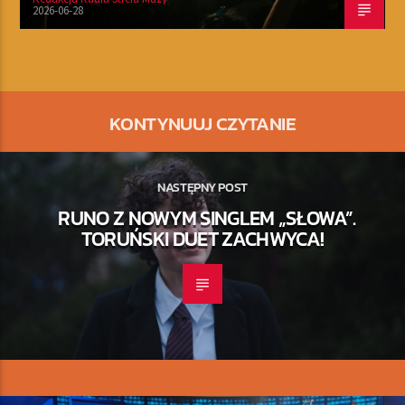
2026-06-28
KONTYNUUJ CZYTANIE
NASTĘPNY POST
RUNO Z NOWYM SINGLEM „SŁOWA”.
TORUŃSKI DUET ZACHWYCA!