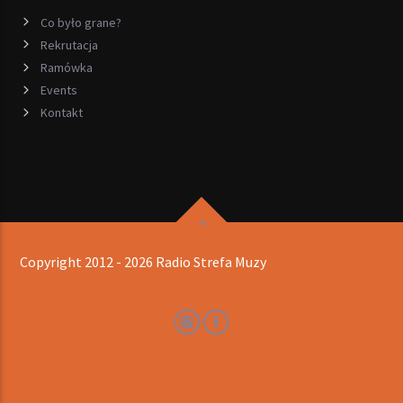
Co było grane?
Rekrutacja
Ramówka
Events
Kontakt
Copyright 2012 - 2026 Radio Strefa Muzy