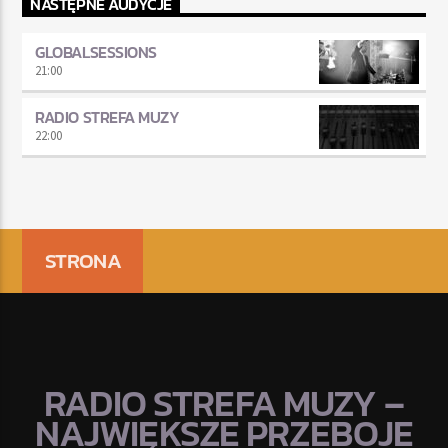
NASTĘPNE AUDYCJE
GLOBALSESSIONS
21:00
RADIO STREFA MUZY
22:00
STRONA
RADIO STREFA MUZY –
NAJWIĘKSZE PRZEBOJE