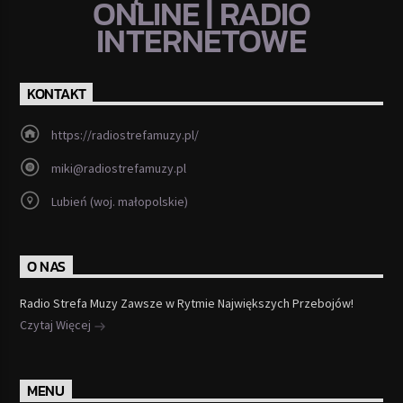
ONLINE | RADIO
INTERNETOWE
KONTAKT
https://radiostrefamuzy.pl/
miki@radiostrefamuzy.pl
Lubień (woj. małopolskie)
O NAS
Radio Strefa Muzy Zawsze w Rytmie Największych Przebojów!
Czytaj Więcej
MENU