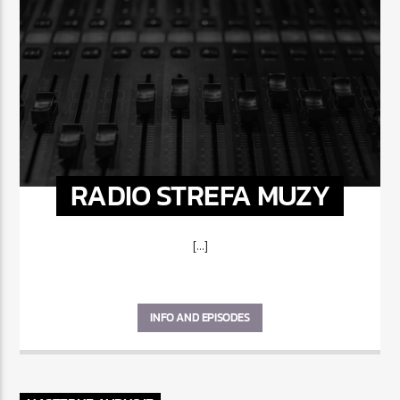
RADIO STREFA MUZY
[...]
INFO AND EPISODES