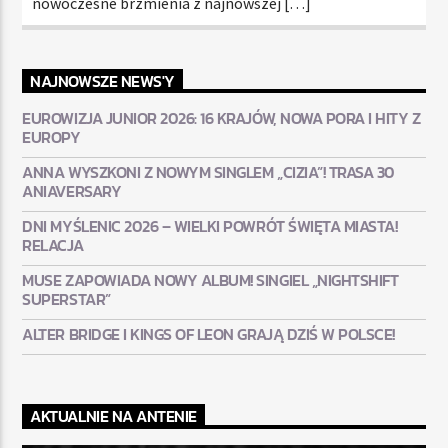
nowoczesne brzmienia z najnowszej […]
NAJNOWSZE NEWS'Y
EUROWIZJA JUNIOR 2026: 16 KRAJÓW, NOWA PORA I HITY Z
EUROPY
ANNA WYSZKONI Z NOWYM SINGLEM „CIZIA”! TRASA 30
ANIAVERSARY
DNI MYŚLENIC 2026 – WIELKI POWRÓT ŚWIĘTA MIASTA!
RELACJA
MUSE ZAPOWIADA NOWY ALBUM! SINGIEL „NIGHTSHIFT
SUPERSTAR”
ALTER BRIDGE I KINGS OF LEON GRAJĄ DZIŚ W POLSCE!
AKTUALNIE NA ANTENIE