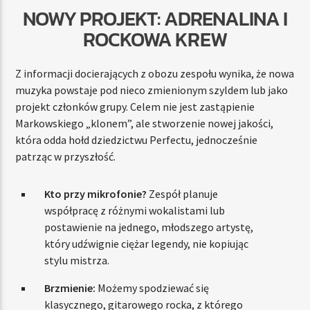
NOWY PROJEKT: ADRENALINA I
ROCKOWA KREW
Z informacji docierających z obozu zespołu wynika, że nowa
muzyka powstaje pod nieco zmienionym szyldem lub jako
projekt członków grupy. Celem nie jest zastąpienie
Markowskiego „klonem”, ale stworzenie nowej jakości,
która odda hołd dziedzictwu Perfectu, jednocześnie
patrząc w przyszłość.
Kto przy mikrofonie?
Zespół planuje
współpracę z różnymi wokalistami lub
postawienie na jednego, młodszego artystę,
który udźwignie ciężar legendy, nie kopiując
stylu mistrza.
Brzmienie:
Możemy spodziewać się
klasycznego, gitarowego rocka, z którego