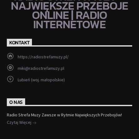
NAJWIĘKSZE PRZEBOJE
ONLINE | RADIO
INTERNETOWE
KONTAKT
https://radiostrefamuzy.pl/
miki@radiostrefamuzy.pl
Lubień (woj. małopolskie)
O NAS
Radio Strefa Muzy Zawsze w Rytmie Największych Przebojów!
Czytaj Więcej