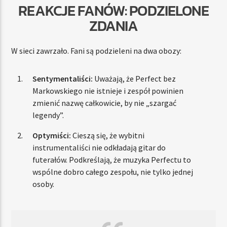
REAKCJE FANÓW: PODZIELONE
ZDANIA
W sieci zawrzało. Fani są podzieleni na dwa obozy:
Sentymentaliści:
Uważają, że Perfect bez
Markowskiego nie istnieje i zespół powinien
zmienić nazwę całkowicie, by nie „szargać
legendy”.
Optymiści:
Cieszą się, że wybitni
instrumentaliści nie odkładają gitar do
futerałów. Podkreślają, że muzyka Perfectu to
wspólne dobro całego zespołu, nie tylko jednej
osoby.