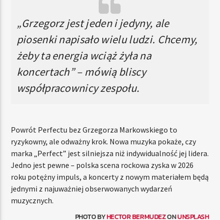
„Grzegorz jest jeden i jedyny, ale
piosenki napisało wielu ludzi. Chcemy,
żeby ta energia wciąż żyła na
koncertach” – mówią bliscy
współpracownicy zespołu.
Powrót Perfectu bez Grzegorza Markowskiego to
ryzykowny, ale odważny krok. Nowa muzyka pokaże, czy
marka „Perfect” jest silniejsza niż indywidualność jej lidera.
Jedno jest pewne – polska scena rockowa zyska w 2026
roku potężny impuls, a koncerty z nowym materiałem będą
jednymi z najuważniej obserwowanych wydarzeń
muzycznych.
PHOTO BY
HECTOR BERMUDEZ
ON
UNSPLASH