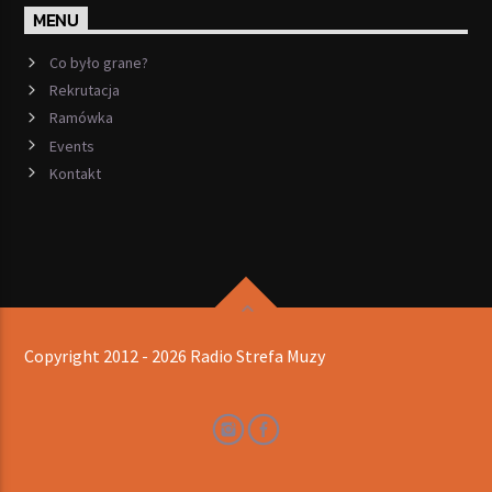
MENU
Co było grane?
Rekrutacja
Ramówka
Events
Kontakt
Copyright 2012 - 2026 Radio Strefa Muzy