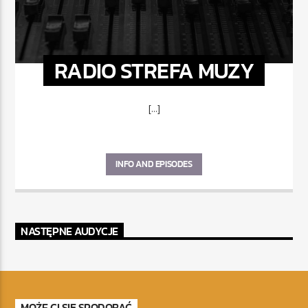
RADIO STREFA MUZY
[...]
INFO AND EPISODES
NASTĘPNE AUDYCJE
MOŻE CI SIĘ SPODOBAĆ