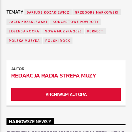
TEMATY
DARIUSZ KOZAKIEWICZ
GRZEGORZ MARKOWSKI
JACEK KRZAKLEWSKI
KONCERTOWE POWROTY
LEGENDA ROCKA
NOWA MUZYKA 2026
PERFECT
POLSKA MUZYKA
POLSKI ROCK
AUTOR
REDAKCJA RADIA STREFA MUZY
ARCHIWUM AUTORA
NAJNOWSZE NEWS'Y