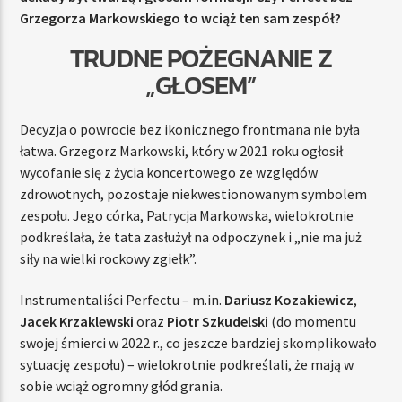
Grzegorza Markowskiego to wciąż ten sam zespół?
TRUDNE POŻEGNANIE Z
„GŁOSEM”
Decyzja o powrocie bez ikonicznego frontmana nie była
łatwa. Grzegorz Markowski, który w 2021 roku ogłosił
wycofanie się z życia koncertowego ze względów
zdrowotnych, pozostaje niekwestionowanym symbolem
zespołu. Jego córka, Patrycja Markowska, wielokrotnie
podkreślała, że tata zasłużył na odpoczynek i „nie ma już
siły na wielki rockowy zgiełk”.
Instrumentaliści Perfectu – m.in.
Dariusz Kozakiewicz
,
Jacek Krzaklewski
oraz
Piotr Szkudelski
(do momentu
swojej śmierci w 2022 r., co jeszcze bardziej skomplikowało
sytuację zespołu) – wielokrotnie podkreślali, że mają w
sobie wciąż ogromny głód grania.